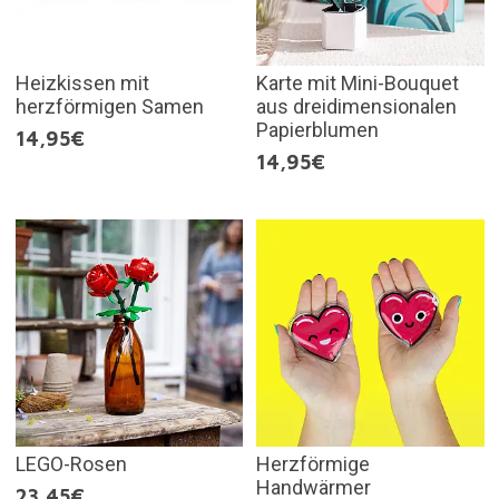
Heizkissen mit
Karte mit Mini-Bouquet
herzförmigen Samen
aus dreidimensionalen
Papierblumen
14,95€
14,95€
LEGO-Rosen
Herzförmige
Handwärmer
23,45€