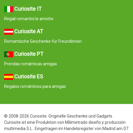
Curiosite IT
Regali romantici le amiche
Curiosite AT
Romantische Geschenke für Freundinnen
Curiosite PT
Prendas românticas amigas
Curiosite ES
Regalos románticos para amigas
© 2008-2026 Curiosite. Originelle Geschenke und Gadgets.
Curiosite ist eine Produktion von Milimetrado diseño y producción
multimedia S.L.. Eingetragen im Handelsregister von Madrid am 07.