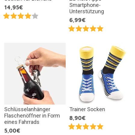
Smartphone-
14,95€
Unterstützung
6,99€
Schlüsselanhänger
Trainer Socken
Flaschenöffner in Form
8,90€
eines Fahrrads
5,00€