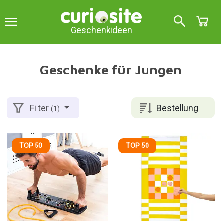
Geschenkideen
Geschenke für Jungen
Bestellung
Filter
(1)
TOP 50
TOP 50