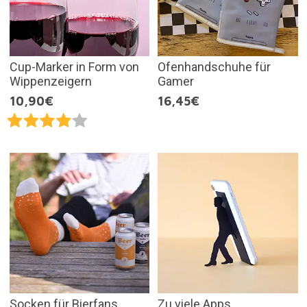
Cup-Marker in Form von
Ofenhandschuhe für
Wippenzeigern
Gamer
10,90€
16,45€
Socken für Bierfans
Zu viele Apps