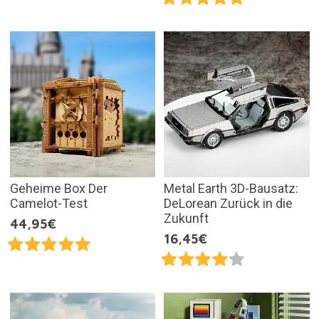
Geheime Box Der
Metal Earth 3D-Bausatz:
Camelot-Test
DeLorean Zurück in die
Zukunft
44,95€
16,45€