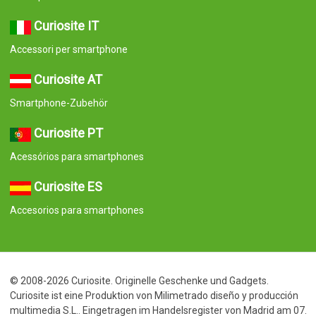
Curiosite IT
Accessori per smartphone
Curiosite AT
Smartphone-Zubehör
Curiosite PT
Acessórios para smartphones
Curiosite ES
Accesorios para smartphones
© 2008-2026 Curiosite. Originelle Geschenke und Gadgets.
Curiosite ist eine Produktion von Milimetrado diseño y producción
multimedia S.L.. Eingetragen im Handelsregister von Madrid am 07.