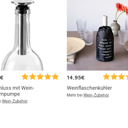
5€
14,95€
hluss mit Wein-
Weinflaschenkühler
umpumpe
Mehr bei
Wein-Zubehör
i
Wein-Zubehör