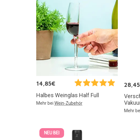
14,85€
28,4
Halbes Weinglas Half Full
Versc
Vaku
Mehr bei
Wein-Zubehör
Mehr be
NEU BEI