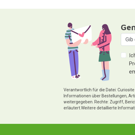
Gen
Ic
Pr
em
Verantwortlich für die Datei: Curiosi
Informationen über Bestellungen, Art
weitergegeben. Rechte: Zugriff, Beri
erläutert.Weitere detaillierte Informa