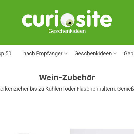
Geschenkideen
op 50
nach Empfänger
Geschenkideen
Geb
Wein-Zubehör
rkenzieher bis zu Kühlern oder Flaschenhaltern. Genieße