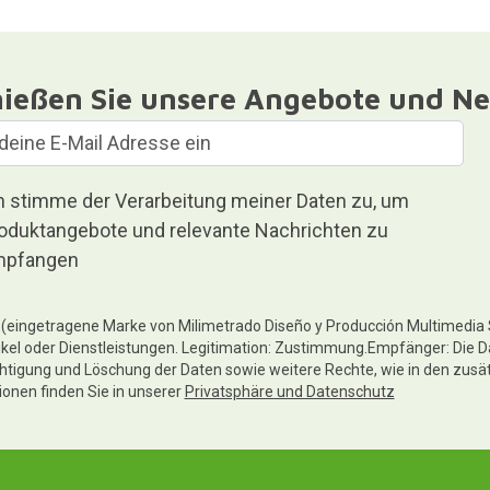
ießen Sie unsere Angebote und Ne
h stimme der Verarbeitung meiner Daten zu, um
oduktangebote und relevante Nachrichten zu
pfangen
te (eingetragene Marke von Milimetrado Diseño y Producción Multimedia
ikel oder Dienstleistungen. Legitimation: Zustimmung.Empfänger: Die D
chtigung und Löschung der Daten sowie weitere Rechte, wie in den zusä
tionen finden Sie in unserer
Privatsphäre und Datenschutz