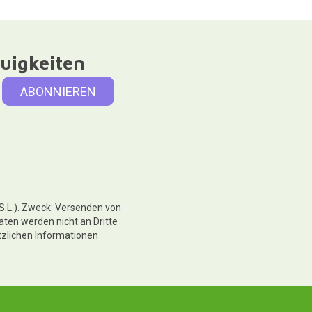
uigkeiten
 S.L.). Zweck: Versenden von
aten werden nicht an Dritte
tzlichen Informationen