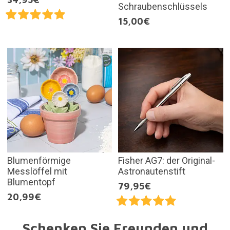
Schraubenschlüssels
15,00€
Blumenförmige
Fisher AG7: der Original-
Messlöffel mit
Astronautenstift
Blumentopf
79,95€
20,99€
Schenken Sie Freunden und