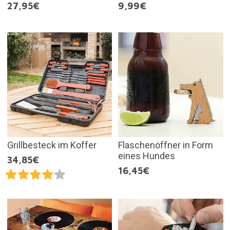
27,95€
9,99€
Grillbesteck im Koffer
Flaschenöffner in Form
eines Hundes
34,85€
16,45€