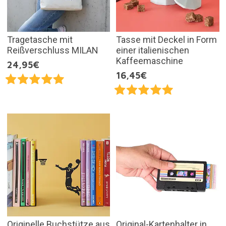
Tragetasche mit
Tasse mit Deckel in Form
Reißverschluss MILAN
einer italienischen
Kaffeemaschine
24,95€
16,45€
Originelle Buchstütze aus
Original-Kartenhalter in