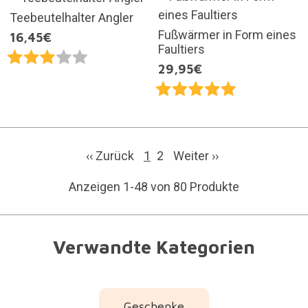
Teebeutelhalter Angler
Fußwärmer in Form eines
16,45€
Faultiers
29,95€
‹‹ Zurück
1
2
Weiter
››
Anzeigen 1-48 von 80 Produkte
Verwandte Kategorien
Geschenke