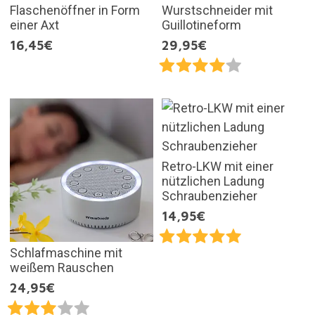
Flaschenöffner in Form
Wurstschneider mit
einer Axt
Guillotineform
16,45€
29,95€
Retro-LKW mit einer
nützlichen Ladung
Schraubenzieher
14,95€
Schlafmaschine mit
weißem Rauschen
24,95€