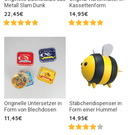
Metall Slam Dunk
Kassettenform
22,45€
14,95€
Originelle Untersetzer in
Stäbchendispenser in
Form von Blechdosen
Form einer Hummel
11,45€
14,95€