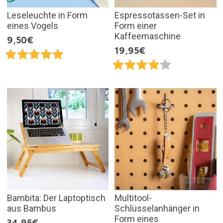
Leseleuchte in Form
Espressotassen-Set in
eines Vogels
Form einer
Kaffeemaschine
9,50€
19,95€
Bambita: Der Laptoptisch
Multitool-
aus Bambus
Schlüsselanhänger in
Form eines
34,95€