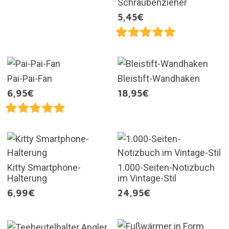
Schraubenzieher
5,45€
Pai-Pai-Fan
Bleistift-Wandhaken
6,95€
18,95€
Kitty Smartphone-
1.000-Seiten-Notizbuch
Halterung
im Vintage-Stil
6,99€
24,95€