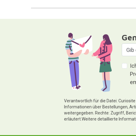
Gen
Ic
Pr
em
Verantwortlich für die Datei: Curiosi
Informationen über Bestellungen, Art
weitergegeben. Rechte: Zugriff, Beri
erläutert.Weitere detaillierte Informa