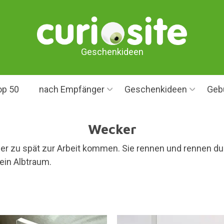
Geschenkideen
op 50
nach Empfänger
Geschenkideen
Geb
Wecker
r zu spät zur Arbeit kommen. Sie rennen und rennen dur
ein Albtraum.