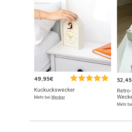
49,95€
52,4
Kuckuckswecker
Retro-
Wecke
Mehr bei
Wecker
Mehr be