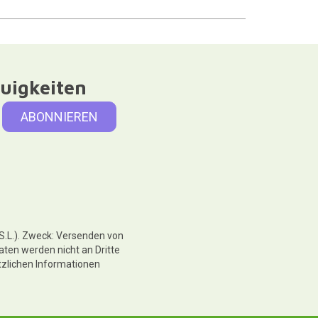
uigkeiten
 S.L.). Zweck: Versenden von
aten werden nicht an Dritte
tzlichen Informationen