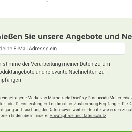
ießen Sie unsere Angebote und Ne
h stimme der Verarbeitung meiner Daten zu, um
oduktangebote und relevante Nachrichten zu
pfangen
te (eingetragene Marke von Milimetrado Diseño y Producción Multimedia
ikel oder Dienstleistungen. Legitimation: Zustimmung.Empfänger: Die D
chtigung und Löschung der Daten sowie weitere Rechte, wie in den zusä
tionen finden Sie in unserer
Privatsphäre und Datenschutz