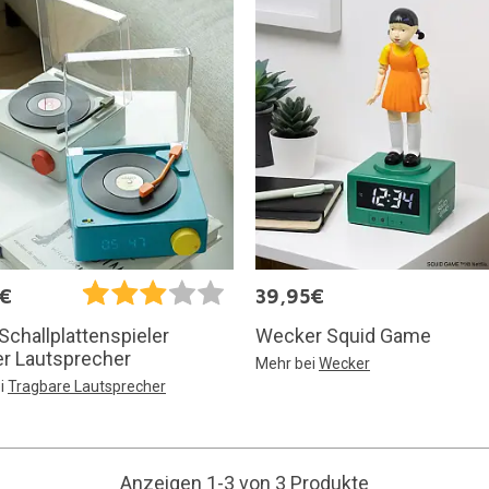
5€
39,95€
Wecker Squid Game
Schallplattenspieler
r Lautsprecher
Mehr bei
Wecker
i
Tragbare Lautsprecher
Anzeigen 1-3 von 3 Produkte