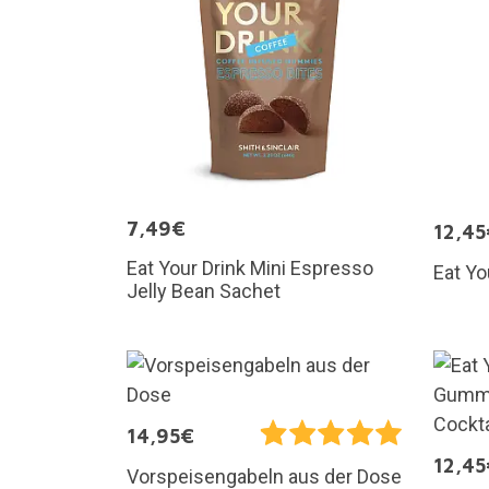
7,49€
12,45
Eat Your Drink Mini Espresso
Eat Y
Jelly Bean Sachet
14,95€
12,45
Vorspeisengabeln aus der Dose