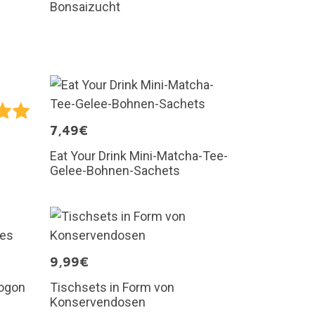
Bonsaizucht
7,49€
Eat Your Drink Mini-Matcha-Tee-
Gelee-Bohnen-Sachets
9,99€
rogon
Tischsets in Form von
Konservendosen