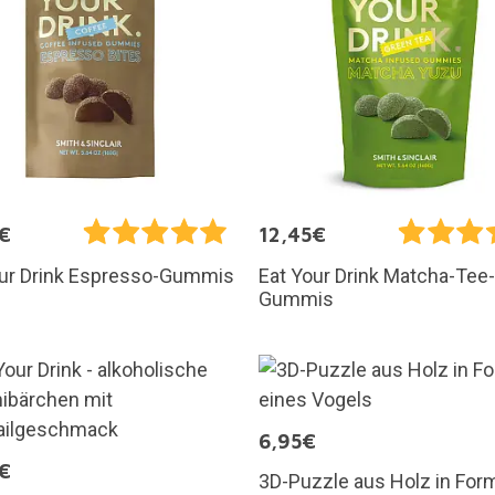
€
12,45€
our Drink Espresso-Gummis
Eat Your Drink Matcha-Tee-
Gummis
6,95€
€
3D-Puzzle aus Holz in For