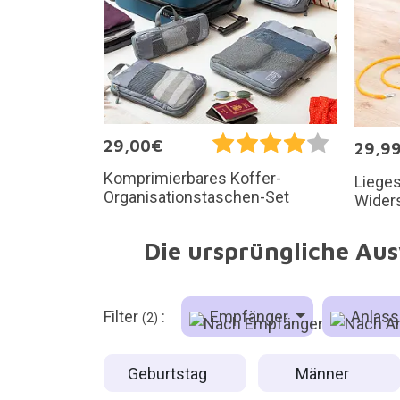
29,00€
29,9
Komprimierbares Koffer-
Lieges
Organisationstaschen-Set
Wider
Die ursprüngliche Aus
Filter
:
Empfänger
Anlas
(2)
Geburtstag
Männer