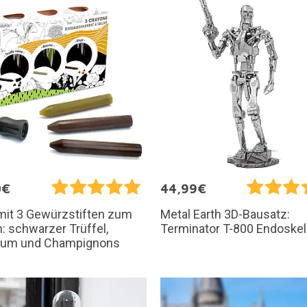
0€
44,99€
mit 3 Gewürzstiften zum
Metal Earth 3D-Bausatz:
: schwarzer Trüffel,
Terminator T-800 Endoskel
ikum und Champignons