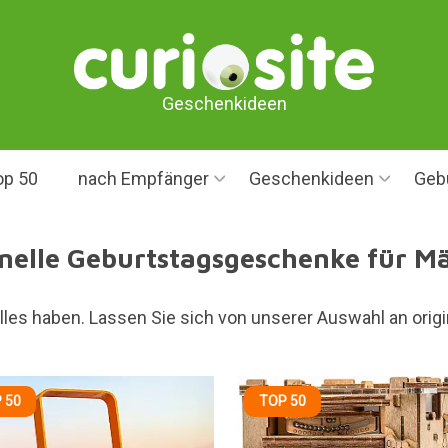
Geschenkideen
op 50
nach Empfänger
Geschenkideen
Geb
inelle Geburtstagsgeschenke für M
lles haben. Lassen Sie sich von unserer Auswahl an ori
 50
TOP 50