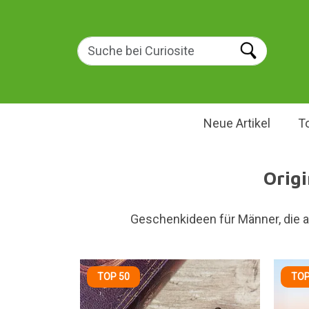
Neue Artikel
T
Orig
Geschenkideen für Männer, die a
TOP 50
TOP