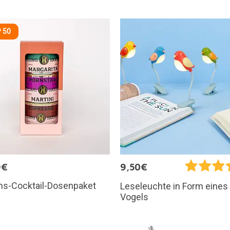
 50
9€
9,50€
ms-Cocktail-Dosenpaket
Leseleuchte in Form eines
Vogels