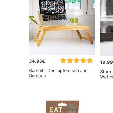
34,95€
19,9
Bambita: Der Laptoptisch aus
Sturmg
Bambus
Wette