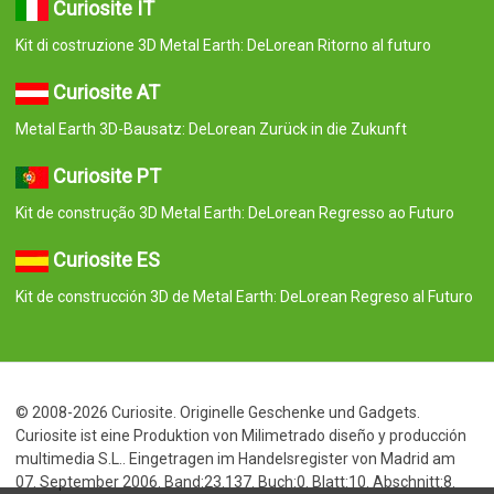
Kit di costruzione 3D Metal Earth: DeLorean Ritorno al futuro
Curiosite AT
Metal Earth 3D-Bausatz: DeLorean Zurück in die Zukunft
Curiosite PT
Kit de construção 3D Metal Earth: DeLorean Regresso ao Futuro
Curiosite ES
Kit de construcción 3D de Metal Earth: DeLorean Regreso al Futuro
© 2008-2026 Curiosite. Originelle Geschenke und Gadgets.
Curiosite ist eine Produktion von Milimetrado diseño y producción
multimedia S.L.. Eingetragen im Handelsregister von Madrid am
07. September 2006. Band:23.137. Buch:0. Blatt:10. Abschnitt:8.
Seite:M-414659 CIF:B84800341 C/ Corredera Alta de San Pablo