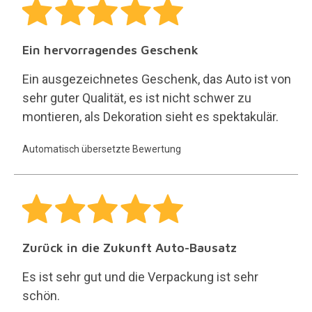
Ein hervorragendes Geschenk
Ein ausgezeichnetes Geschenk, das Auto ist von
sehr guter Qualität, es ist nicht schwer zu
montieren, als Dekoration sieht es spektakulär.
Automatisch übersetzte Bewertung
Zurück in die Zukunft Auto-Bausatz
Es ist sehr gut und die Verpackung ist sehr
schön.
Eva
Veröffentlicht von Eva Merino Bonette