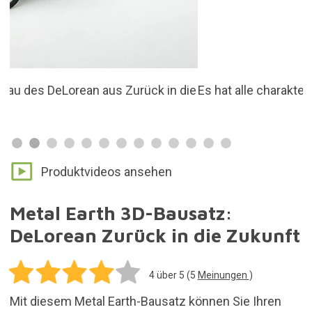
Es hat alle charakteristischen Details
Produktvideos ansehen
Metal Earth 3D-Bausatz:
DeLorean Zurück in die Zukunft
4
über 5 (
5
Meinungen
)
Mit diesem Metal Earth-Bausatz können Sie Ihren
eigenen DeLorean in Miniaturformat und in großer