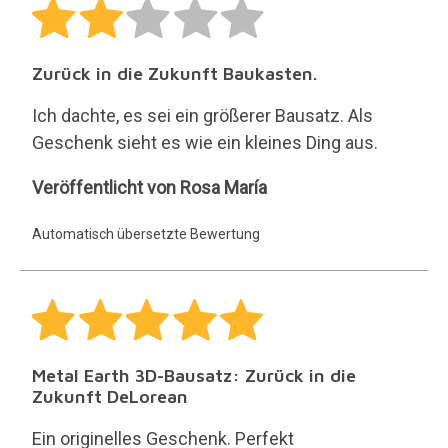
Zurück in die Zukunft Baukasten.
Ich dachte, es sei ein größerer Bausatz. Als
Geschenk sieht es wie ein kleines Ding aus.
Rosa
Veröffentlicht von Rosa María
María
Automatisch übersetzte Bewertung
Metal Earth 3D-Bausatz: Zurück in die
Zukunft DeLorean
Ein originelles Geschenk. Perfekt