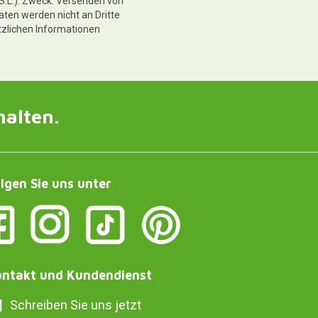
 S.L.). Zweck: Versenden von
aten werden nicht an Dritte
tzlichen Informationen
halten.
lgen Sie uns unter
ntakt und Kundendienst
Schreiben Sie uns jetzt