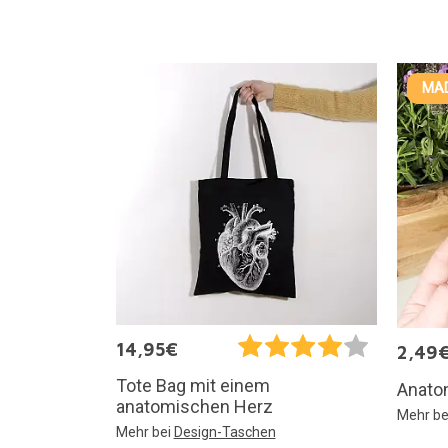
MAD
14,95€
2,49
Tote Bag mit einem
Anato
anatomischen Herz
Mehr be
Mehr bei
Design-Taschen