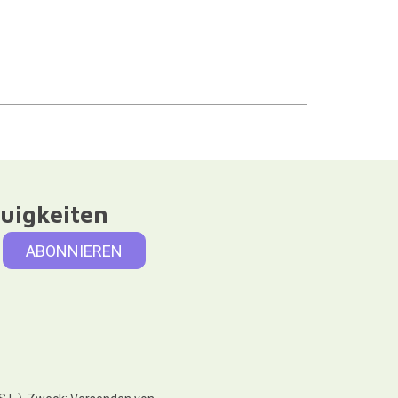
uigkeiten