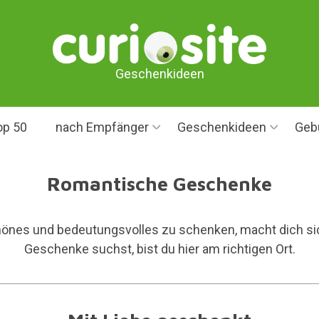
Geschenkideen
op 50
nach Empfänger
Geschenkideen
Geb
Romantische Geschenke
nes und bedeutungsvolles zu schenken, macht dich sic
Geschenke suchst, bist du hier am richtigen Ort.