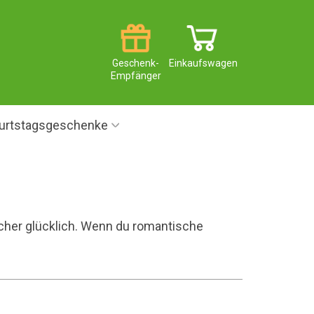
Geschenk-
Einkaufswagen
Empfänger
urtstagsgeschenke
her glücklich. Wenn du romantische