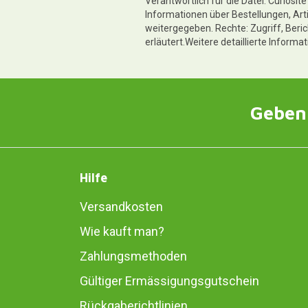
Verantwortlich für die Datei: Curiosi
Informationen über Bestellungen, Art
weitergegeben. Rechte: Zugriff, Beri
erläutert.Weitere detaillierte Informa
Geben 
Hilfe
Versandkosten
Wie kauft man?
Zahlungsmethoden
Gültiger Ermässigungsgutschein
Rückgaberichtlinien