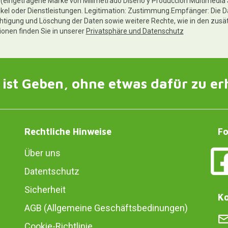
te (eingetragene Marke von Milimetrado Diseño y Producción Multimedia
ikel oder Dienstleistungen. Legitimation: Zustimmung.Empfänger: Die D
chtigung und Löschung der Daten sowie weitere Rechte, wie in den zusä
tionen finden Sie in unserer
Privatsphäre und Datenschutz
ist Geben, ohne etwas dafür zu er
Rechtliche Hinweise
Fo
Über uns
Datentschutz
Sicherheit
Ko
AGB (Allgemeine Geschäftsbedinungen)
Cookie-Richtlinie