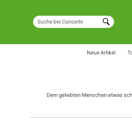
Neue Artikel
T
Dem geliebten Menschen etwas schö