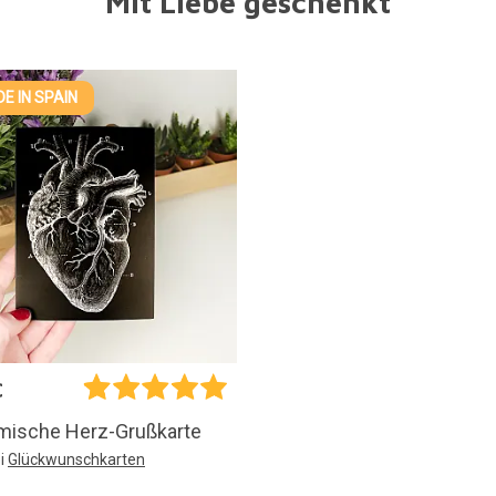
Mit Liebe geschenkt
E IN SPAIN
€
mische Herz-Grußkarte
i
Glückwunschkarten