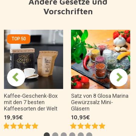
Andere Gesetze und
Vorschriften
TOP 50
Kaffee-Geschenk-Box
Satz von 8 Glosa Marina
mit den 7 besten
Gewürzsalz Mini-
Kaffeesorten der Welt
Gläsern
19,95€
10,95€