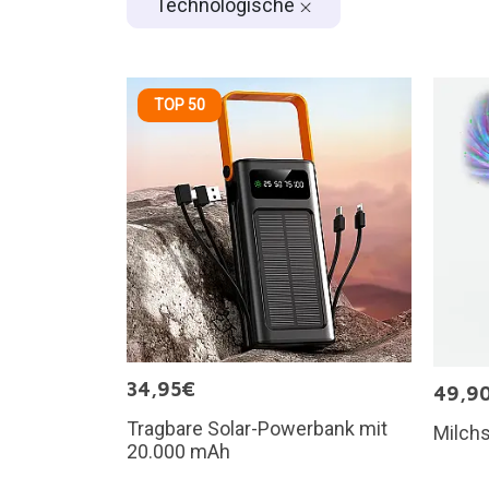
Technologische
TOP 50
34,95€
49,9
Tragbare Solar-Powerbank mit
Milchs
20.000 mAh