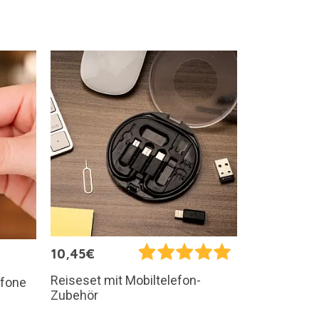
10,45€
Reiseset mit Mobiltelefon-
efone
Zubehör