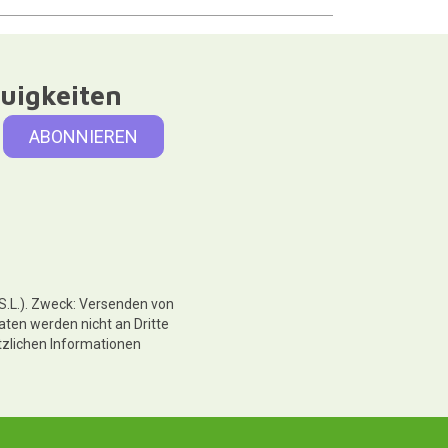
uigkeiten
 S.L.). Zweck: Versenden von
aten werden nicht an Dritte
tzlichen Informationen