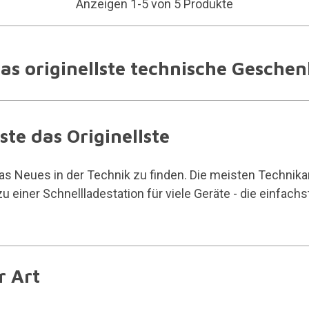
Anzeigen 1-5 von 5 Produkte
s originellste technische Gesche
te das Originellste
s Neues in der Technik zu finden. Die meisten Technikart
u einer Schnellladestation für viele Geräte - die einfachs
r Art