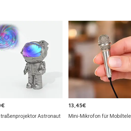
0€
13,45€
traßenprojektor Astronaut
Mini-Mikrofon für Mobiltel