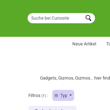
Neue Artikel
T
Gadgets, Gizmos, Gizmos... hier fin
Filtros
:
Typ
(1)