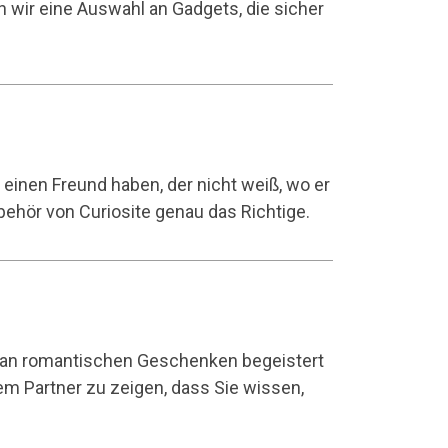
n wir eine
Auswahl an Gadgets
, die sicher
inen Freund haben, der nicht weiß, wo er
behör
von Curiosite genau das Richtige.
 an
romantischen Geschenken
begeistert
hrem Partner zu zeigen, dass Sie wissen,