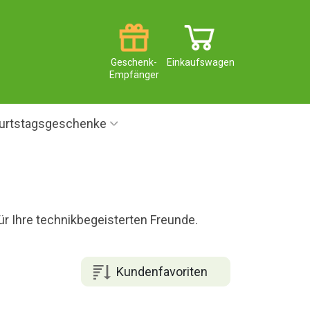
Geschenk-
Einkaufswagen
Empfänger
urtstagsgeschenke
ür Ihre technikbegeisterten Freunde.
Kundenfavoriten