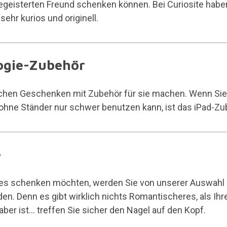
kbegeisterten Freund schenken können. Bei Curiosite habe
hr kurios und originell.
logie-Zubehör
chen Geschenken mit Zubehör für sie machen. Wenn Sie e
s ohne Ständer nur schwer benutzen kann, ist das
iPad-Zu
e
es schenken möchten, werden Sie von unserer Auswahl
finden. Denn es gibt wirklich nichts Romantischeres, als I
er ist... treffen Sie sicher den Nagel auf den Kopf.