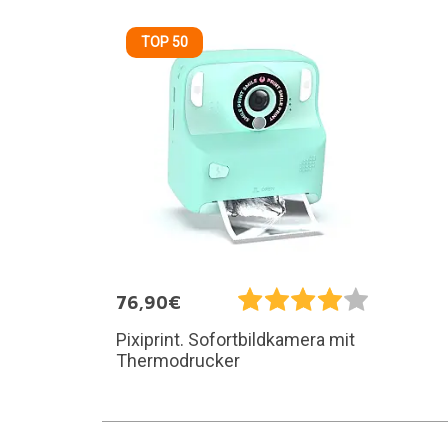
TOP 50
76,90€
Pixiprint. Sofortbildkamera mit
Thermodrucker