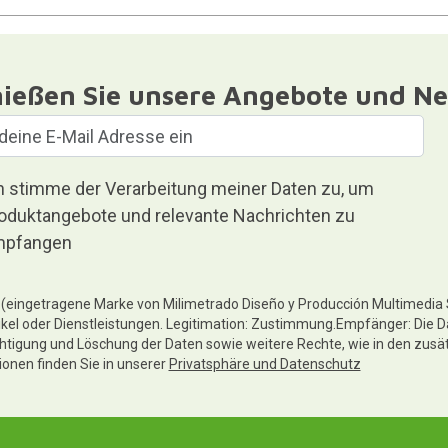
ießen Sie unsere Angebote und Ne
h stimme der Verarbeitung meiner Daten zu, um
oduktangebote und relevante Nachrichten zu
pfangen
te (eingetragene Marke von Milimetrado Diseño y Producción Multimedia
ikel oder Dienstleistungen. Legitimation: Zustimmung.Empfänger: Die D
chtigung und Löschung der Daten sowie weitere Rechte, wie in den zusä
tionen finden Sie in unserer
Privatsphäre und Datenschutz