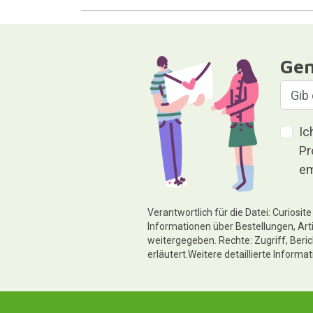
Gen
Ic
Pr
em
Verantwortlich für die Datei: Curiosi
Informationen über Bestellungen, Art
weitergegeben. Rechte: Zugriff, Beri
erläutert.Weitere detaillierte Informa