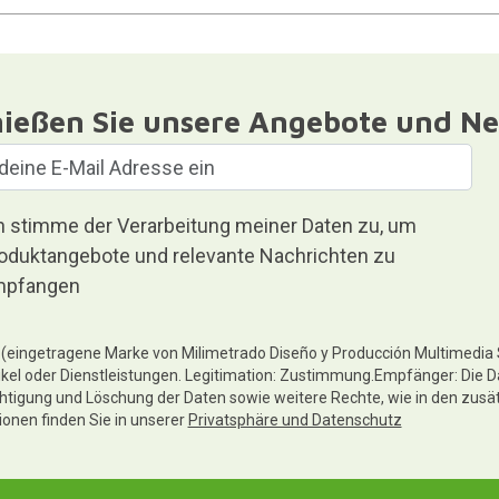
ießen Sie unsere Angebote und Ne
h stimme der Verarbeitung meiner Daten zu, um
oduktangebote und relevante Nachrichten zu
pfangen
te (eingetragene Marke von Milimetrado Diseño y Producción Multimedia
ikel oder Dienstleistungen. Legitimation: Zustimmung.Empfänger: Die D
chtigung und Löschung der Daten sowie weitere Rechte, wie in den zusä
tionen finden Sie in unserer
Privatsphäre und Datenschutz