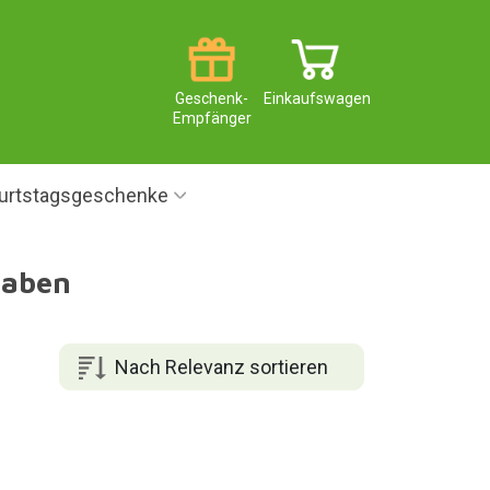
Geschenk-
Einkaufswagen
Empfänger
urtstagsgeschenke
haben
Nach Relevanz sortieren