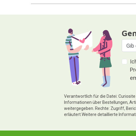
Gen
Ic
Pr
em
Verantwortlich für die Datei: Curiosi
Informationen über Bestellungen, Art
weitergegeben. Rechte: Zugriff, Beri
erläutert.Weitere detaillierte Informa