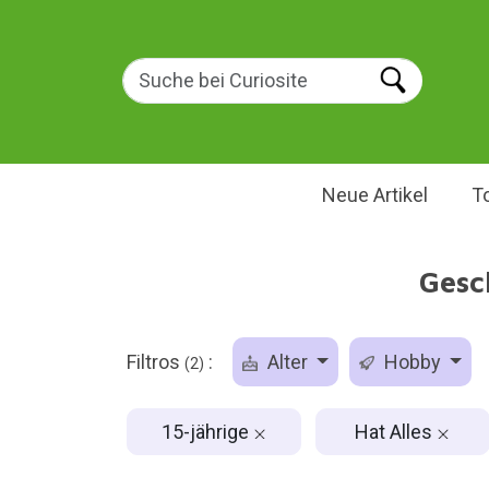
Neue Artikel
T
Gesc
Filtros
:
Alter
Hobby
(2)
15-jährige
Hat Alles