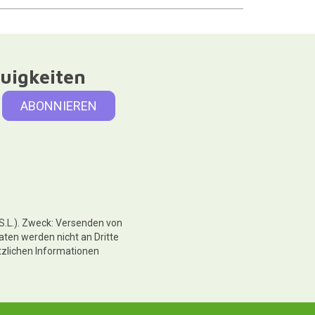
uigkeiten
 S.L.). Zweck: Versenden von
aten werden nicht an Dritte
tzlichen Informationen