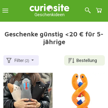
Geschenkideen
Geschenke günstig <20 € für 5-
jährige
Bestellung
Filter
(2)