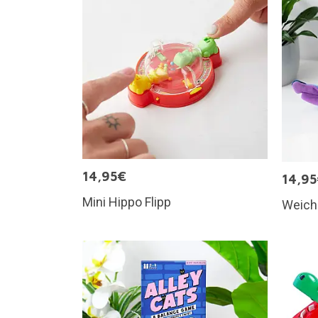
14,95€
14,9
Mini Hippo Flipp
Weich