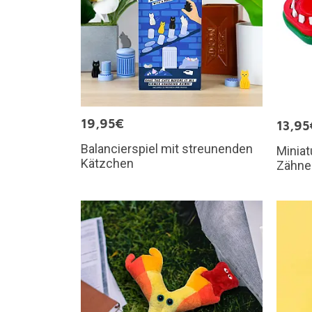
19,95€
13,95
Balancierspiel mit streunenden
Miniat
Kätzchen
Zähne