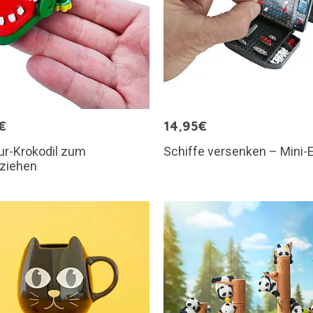
€
14,95€
ur-Krokodil zum
Schiffe versenken – Mini-E
ziehen