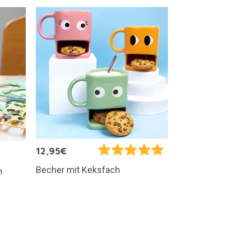
12,95€
Becher mit Keksfach
m