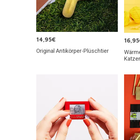
14,95€
16,95
Original Antikörper-Plüschtier
Wärme
Katze