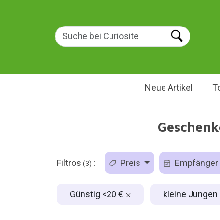
Neue Artikel
T
Geschenke
Filtros
:
Preis
Empfänger
(3)
Günstig <20 €
kleine Jungen