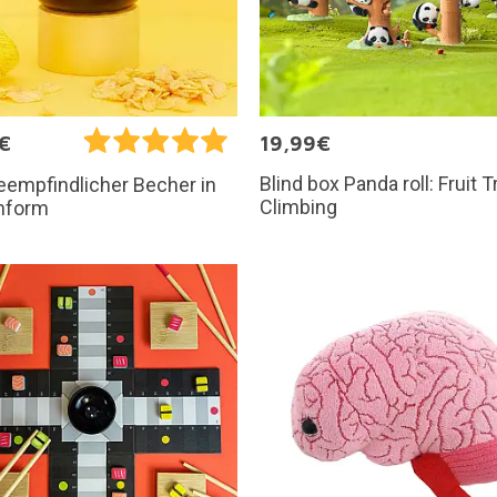
€
19,99€
Blind box Panda roll: Fruit T
empfindlicher Becher in
Climbing
nform