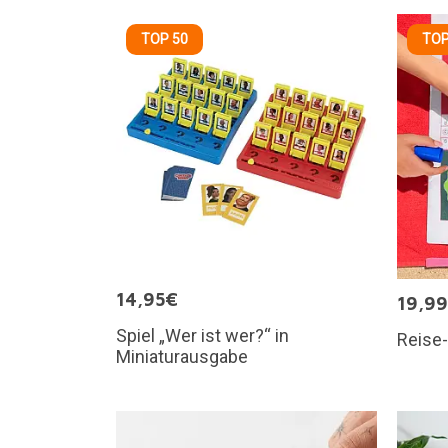
TOP 50
TOP
14,95€
19,9
Spiel „Wer ist wer?“ in
Reise-
Miniaturausgabe