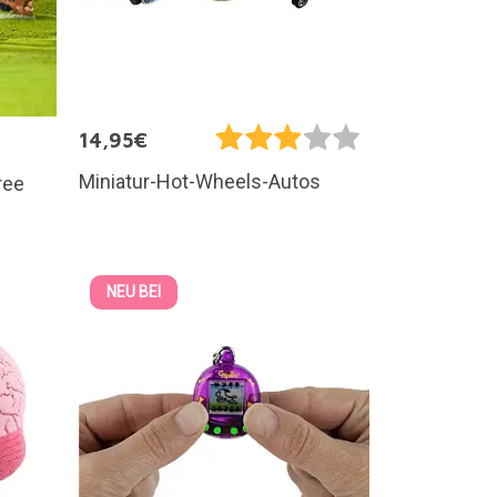
14,95€
Miniatur-Hot-Wheels-Autos
ree
NEU BEI