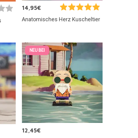
14,95€
Anatomisches Herz Kuscheltier
s
NEU BEI
12,45€