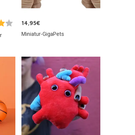
14,95€
Miniatur-GigaPets
r