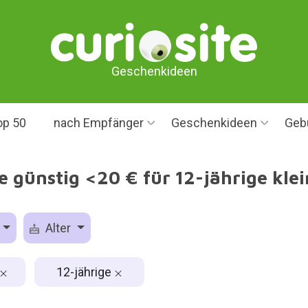
Geschenkideen
op 50
nach Empfänger
Geschenkideen
Geb
 günstig <20 € für 12-jährige kle
Alter
12-jährige