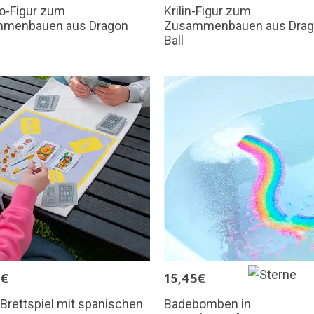
o-Figur zum
Krilin-Figur zum
menbauen aus Dragon
Zusammenbauen aus Dra
Ball
9€
15,45€
Brettspiel mit spanischen
Badebomben in