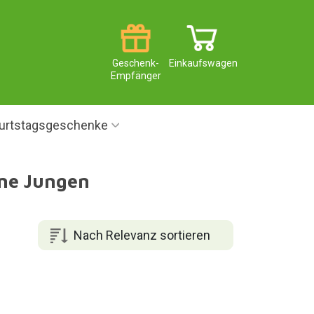
Geschenk-
Einkaufswagen
Empfänger
urtstagsgeschenke
ine Jungen
Nach Relevanz sortieren