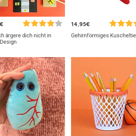
5€
14,95€
 ärgere dich nicht in
Gehirnförmiges Kuscheltie
-Design