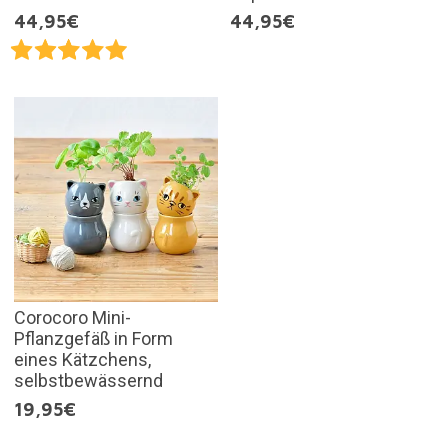
44,95€
44,95€
Corocoro Mini-
Pflanzgefäß in Form
eines Kätzchens,
selbstbewässernd
19,95€