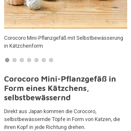
rung
Niedliches und lustiges Design
Corocoro Mini-Pflanzgefäß in
Form eines Kätzchens,
selbstbewässernd
Direkt aus Japan kommen die Corocoro,
selbstbewässernde Töpfe in Form von Katzen, die
ihren Kopf in jede Richtung drehen.