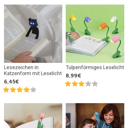
Lesezeichen in
Tulpenförmiges Leselicht
Katzenform mit Leselicht
8,99€
6,45€