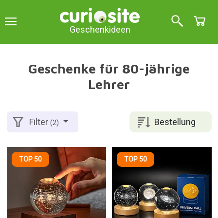
Geschenkideen
Geschenke für 80-jährige
Lehrer
Bestellung
Filter
(2)
TOP 50
TOP 50