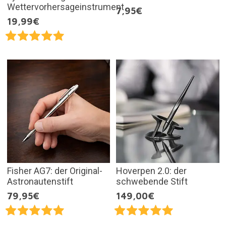
Wettervorhersageinstrument
7,95€
19,99€
Fisher AG7: der Original-
Hoverpen 2.0: der
Astronautenstift
schwebende Stift
79,95€
149,00€