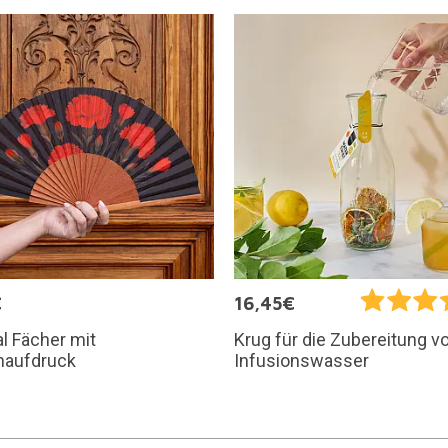
€
16,45€
al Fächer mit
Krug für die Zubereitung v
naufdruck
Infusionswasser