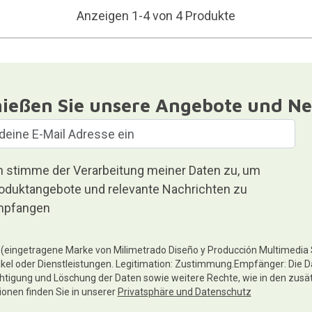
Anzeigen 1-4 von 4 Produkte
ießen Sie unsere Angebote und Ne
h stimme der Verarbeitung meiner Daten zu, um
oduktangebote und relevante Nachrichten zu
pfangen
te (eingetragene Marke von Milimetrado Diseño y Producción Multimedia
ikel oder Dienstleistungen. Legitimation: Zustimmung.Empfänger: Die D
chtigung und Löschung der Daten sowie weitere Rechte, wie in den zusä
tionen finden Sie in unserer
Privatsphäre und Datenschutz