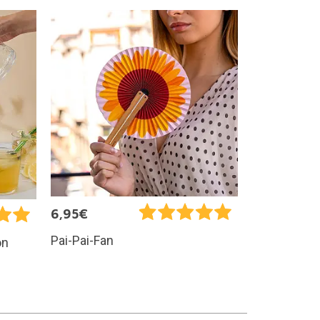
6,95€
Pai-Pai-Fan
on