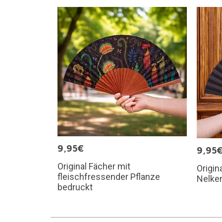
9,95€
9,95
Original Fächer mit
Origin
fleischfressender Pflanze
Nelke
bedruckt