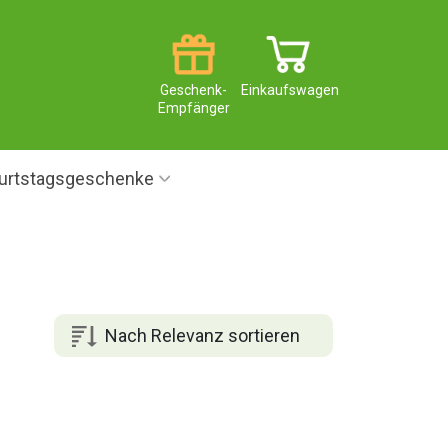
Geschenk-
Einkaufswagen
Empfänger
urtstagsgeschenke
Nach Relevanz sortieren