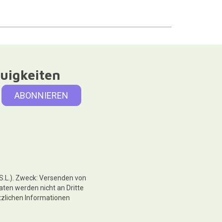
uigkeiten
 S.L.). Zweck: Versenden von
aten werden nicht an Dritte
tzlichen Informationen