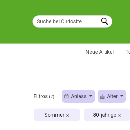
Neue Artikel
T
Filtros
:
Anlass
Alter
(2)
Sommer
80-jährige