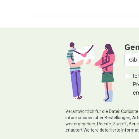
Gen
Ic
Pr
em
Verantwortlich für die Datei: Curiosi
Informationen über Bestellungen, Art
weitergegeben. Rechte: Zugriff, Beri
erläutert.Weitere detaillierte Informa