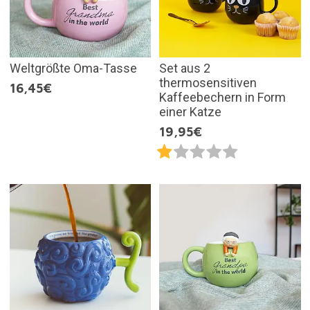
Weltgrößte Oma-Tasse
Set aus 2
thermosensitiven
16,45€
Kaffeebechern in Form
einer Katze
19,95€