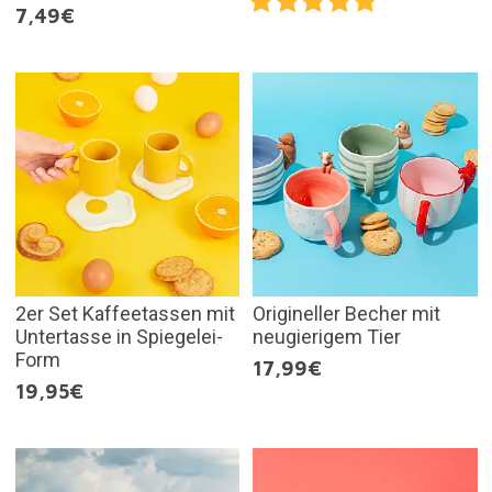
7,49€
2er Set Kaffeetassen mit
Origineller Becher mit
Untertasse in Spiegelei-
neugierigem Tier
Form
17,99€
19,95€