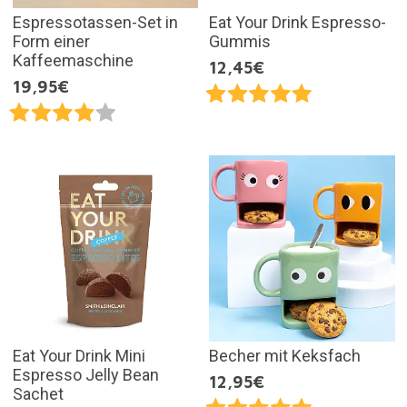
Espressotassen-Set in
Eat Your Drink Espresso-
Form einer
Gummis
Kaffeemaschine
12,45€
19,95€
Eat Your Drink Mini
Becher mit Keksfach
Espresso Jelly Bean
12,95€
Sachet