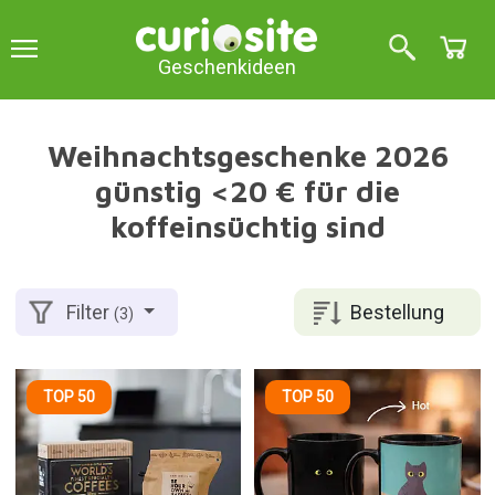
Geschenkideen
Weihnachtsgeschenke 2026
günstig <20 € für die
koffeinsüchtig sind
Bestellung
Filter
(3)
TOP 50
TOP 50