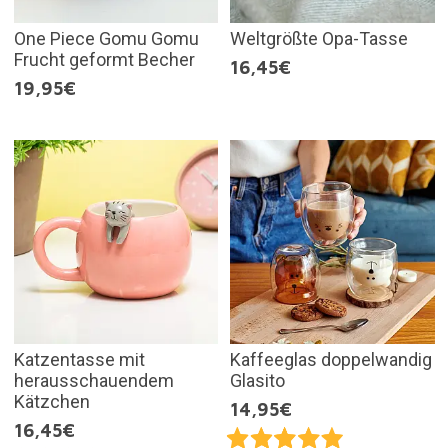
One Piece Gomu Gomu
Weltgrößte Opa-Tasse
Frucht geformt Becher
16,45€
19,95€
Katzentasse mit
Kaffeeglas doppelwandig
herausschauendem
Glasito
Kätzchen
14,95€
16,45€