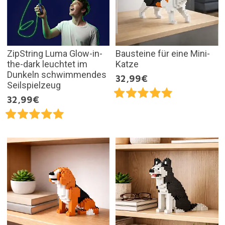
ZipString Luma Glow-in-
Bausteine für eine Mini-
the-dark leuchtet im
Katze
Dunkeln schwimmendes
32,99€
Seilspielzeug
32,99€