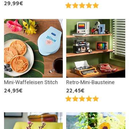
29,99€
Mini-Waffeleisen Stitch
Retro-Mini-Bausteine
24,95€
22,45€