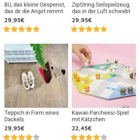
BU, das kleine Gespenst,
ZipString Seilspielzeug,
das dir die Angst nimmt
das in der Luft schwebt
29,95€
29,95€
Teppich in Form eines
Kawaii-Parcheesi-Spiel
Dackels
mit Kätzchen
29,95€
22,45€