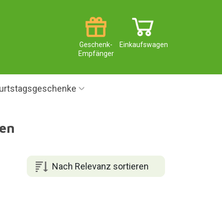
Geschenk-
Einkaufswagen
Empfänger
urtstagsgeschenke
ben
Nach Relevanz sortieren