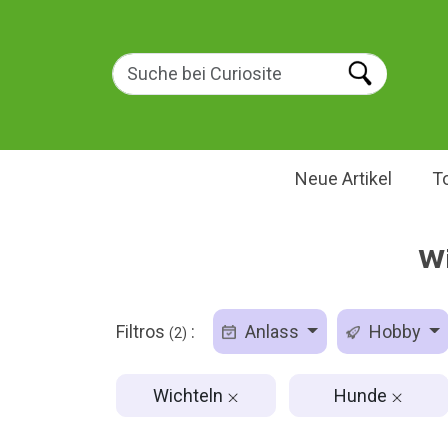
Neue Artikel
T
Wi
Filtros
:
Anlass
Hobby
(2)
Wichteln
Hunde