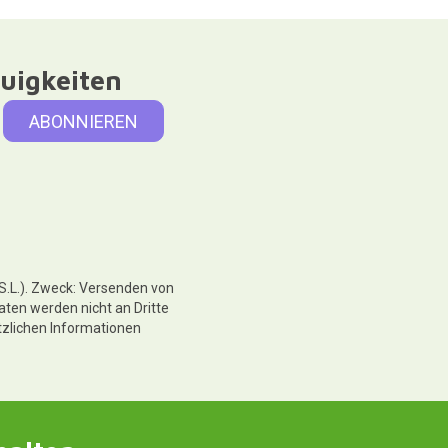
uigkeiten
 S.L.). Zweck: Versenden von
aten werden nicht an Dritte
tzlichen Informationen