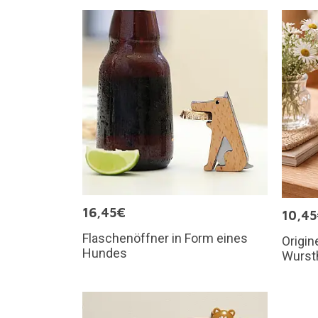
16,45€
10,4
Flaschenöffner in Form eines
Origin
Hundes
Wurst