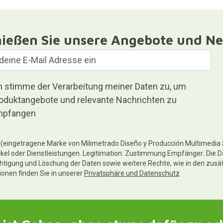
ießen Sie unsere Angebote und Ne
h stimme der Verarbeitung meiner Daten zu, um
oduktangebote und relevante Nachrichten zu
pfangen
te (eingetragene Marke von Milimetrado Diseño y Producción Multimedia
ikel oder Dienstleistungen. Legitimation: Zustimmung.Empfänger: Die D
chtigung und Löschung der Daten sowie weitere Rechte, wie in den zusä
tionen finden Sie in unserer
Privatsphäre und Datenschutz