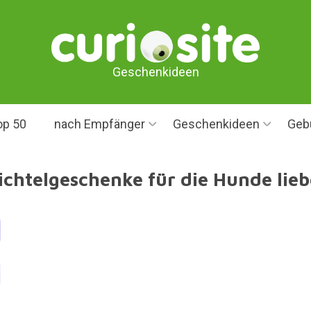
Geschenkideen
op 50
nach Empfänger
Geschenkideen
Geb
chtelgeschenke für die Hunde lie