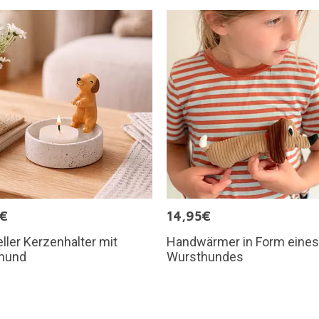
5€
14,95€
eller Kerzenhalter mit
Handwärmer in Form eines
hund
Wursthundes