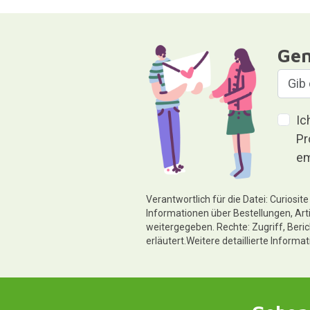
Gen
Ic
Pr
em
Verantwortlich für die Datei: Curiosi
Informationen über Bestellungen, Art
weitergegeben. Rechte: Zugriff, Beri
erläutert.Weitere detaillierte Informa