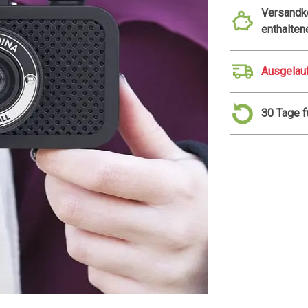
Versandko
enthalten
Ausgelau
30 Tage 