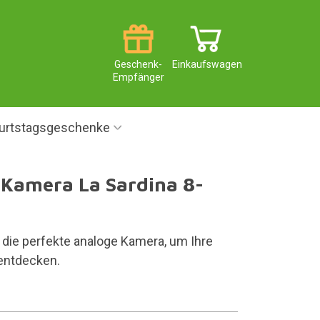
Geschenk-
Einkaufswagen
Empfänger
urtstagsgeschenke
 Kamera La Sardina 8-
t die perfekte analoge Kamera, um Ihre
 entdecken.