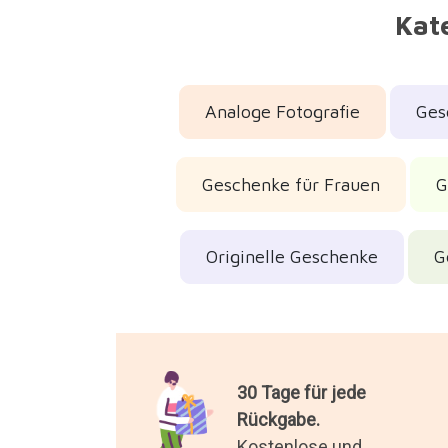
Kate
Analoge Fotografie
Ges
Geschenke für Frauen
G
Originelle Geschenke
G
30 Tage für jede
Rückgabe.
Kostenlose und