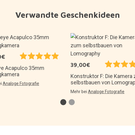
Verwandte Geschenkideen
0€
39,00€
ye Acapulco 35mm
gkamera
Konstruktor F: Die Kamera
selbstbauen von Lomogra
ei
Analoge Fotografie
Mehr bei
Analoge Fotografie