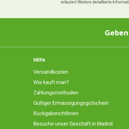
erläutert.Weitere detaillierte Informa
Geben 
Hilfe
Versandkosten
Wie kauft man?
Zahlungsmethoden
Gültiger Ermässigungsgutschein
Rückgaberichtlinien
Besuche unser Geschäft in Madrid