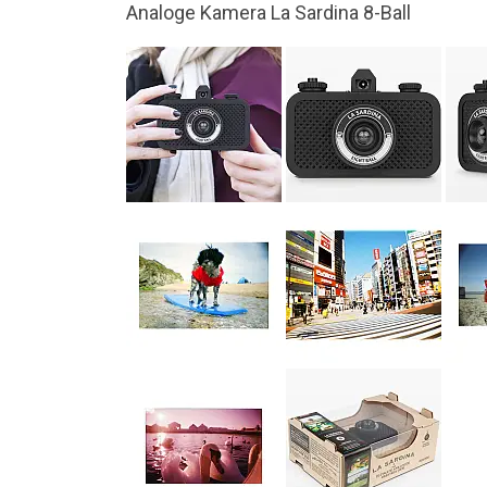
Weitwinkellinse