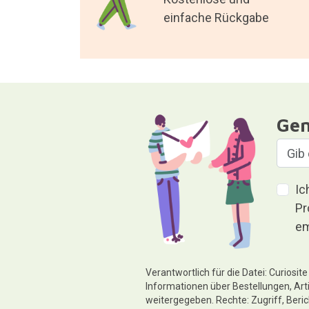
einfache Rückgabe
Gen
Ic
Pr
em
Verantwortlich für die Datei: Curiosi
Informationen über Bestellungen, Art
weitergegeben. Rechte: Zugriff, Beri