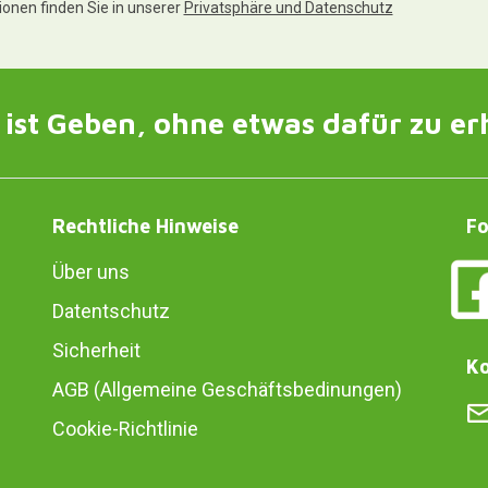
tionen finden Sie in unserer
Privatsphäre und Datenschutz
ist Geben, ohne etwas dafür zu er
Rechtliche Hinweise
Fo
Über uns
Datentschutz
Sicherheit
Ko
AGB (Allgemeine Geschäftsbedinungen)
Cookie-Richtlinie