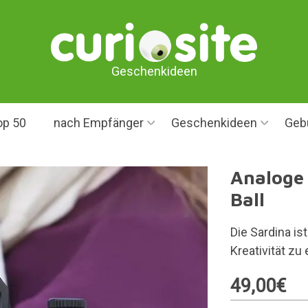
Geschenkideen
op 50
nach Empfänger
Geschenkideen
Geb
Analoge
Ball
Die Sardina is
Kreativität zu
49,00€