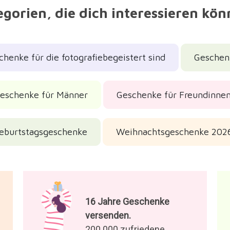
gorien, die dich interessieren kö
chenke für die fotografiebegeistert sind
Geschenk
eschenke für Männer
Geschenke für Freundinne
eburtstagsgeschenke
Weihnachtsgeschenke 202
16 Jahre Geschenke
versenden.
200.000 zufriedene