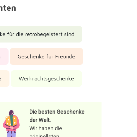
nnten
e für die retrobegeistert sind
n
Geschenke für Freunde
6
Weihnachtsgeschenke
Die besten Geschenke
der Welt.
Wir haben die
originellsten