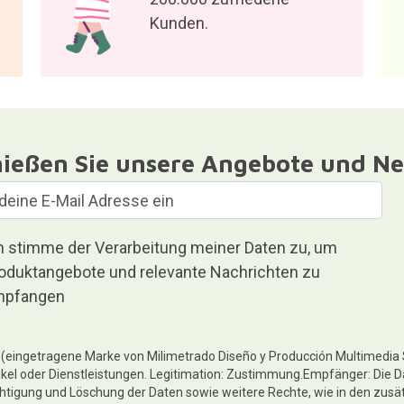
Kunden.
ießen Sie unsere Angebote und Ne
h stimme der Verarbeitung meiner Daten zu, um
oduktangebote und relevante Nachrichten zu
pfangen
te (eingetragene Marke von Milimetrado Diseño y Producción Multimedia
ikel oder Dienstleistungen. Legitimation: Zustimmung.Empfänger: Die D
chtigung und Löschung der Daten sowie weitere Rechte, wie in den zusä