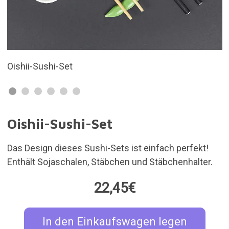
Originelles Sushi-Design
Oishii-Sushi-Set
Das Design dieses Sushi-Sets ist einfach perfekt!
Enthält Sojaschalen, Stäbchen und Stäbchenhalter.
22,45€
In den Einkaufswagen legen