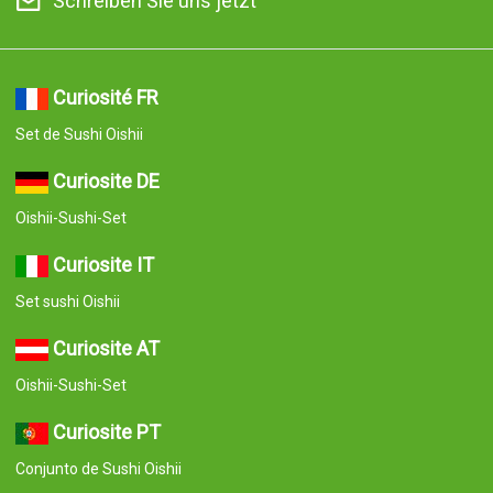
Schreiben Sie uns jetzt
Curiosité FR
Set de Sushi Oishii
Curiosite DE
Oishii-Sushi-Set
Curiosite IT
Set sushi Oishii
Curiosite AT
Oishii-Sushi-Set
Curiosite PT
Conjunto de Sushi Oishii