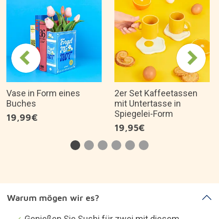
Vase in Form eines
2er Set Kaffeetassen
Buches
mit Untertasse in
Spiegelei-Form
19,99€
19,95€
Warum mögen wir es?
Genießen Sie Sushi für zwei mit diesem