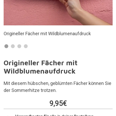
Hergestellt aus hochdichtem Holz und Polycott
Origineller Fächer mit
Wildblumenaufdruck
Mit diesem hübschen, geblümten Fächer können Sie
der Sommerhitze trotzen.
9,95€