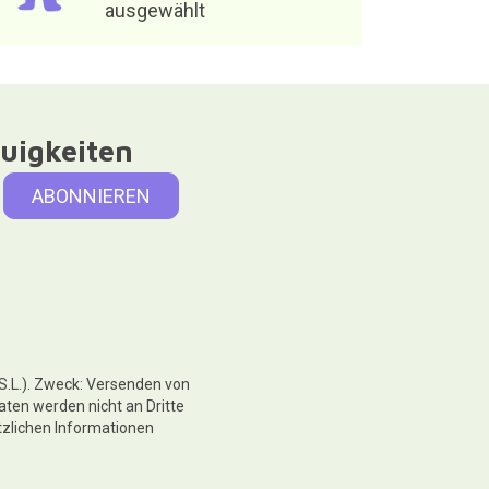
ausgewählt
uigkeiten
 S.L.). Zweck: Versenden von
aten werden nicht an Dritte
tzlichen Informationen