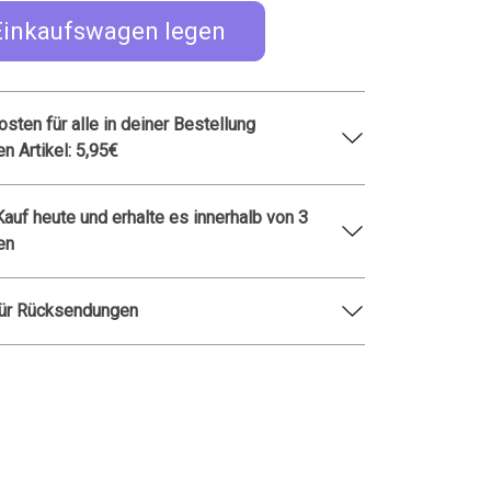
Einkaufswagen legen
sten für alle in deiner Bestellung
en Artikel: 5,95€
 Kauf heute und erhalte es innerhalb von 3
en
für Rücksendungen