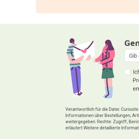
Gen
Ic
Pr
em
Verantwortlich für die Datei: Curiosi
Informationen über Bestellungen, Art
weitergegeben. Rechte: Zugriff, Beri
erläutert.Weitere detaillierte Informa