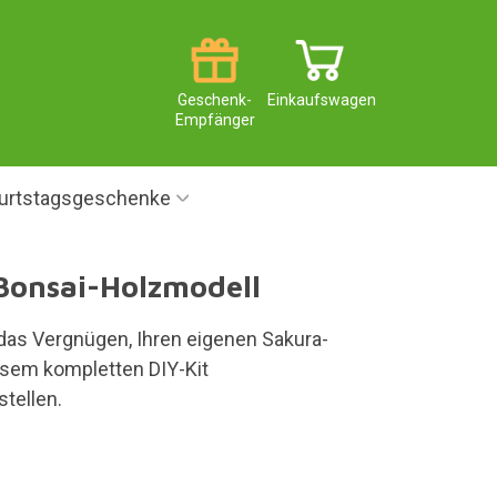
Geschenk-
Einkaufswagen
Empfänger
urtstagsgeschenke
Bonsai-Holzmodell
das Vergnügen, Ihren eigenen Sakura-
esem kompletten DIY-Kit
ellen.