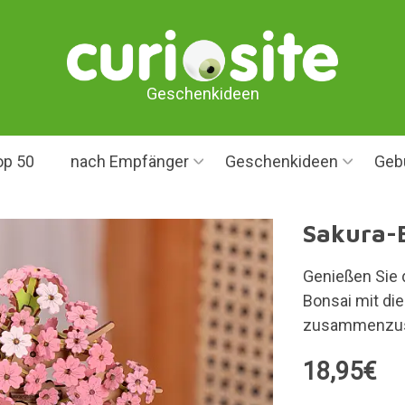
Geschenkideen
op 50
nach Empfänger
Geschenkideen
Geb
Sakura-
Genießen Sie 
Bonsai mit di
zusammenzust
18,95€