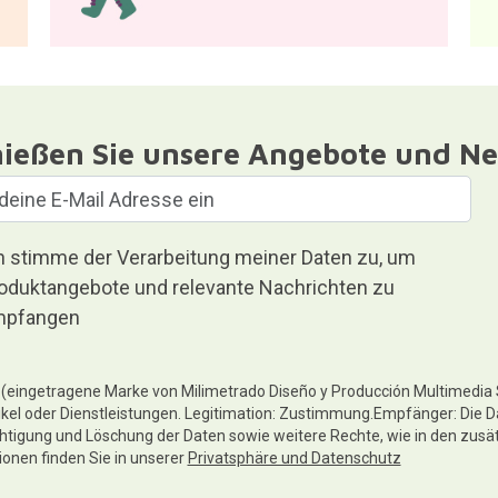
ießen Sie unsere Angebote und Ne
h stimme der Verarbeitung meiner Daten zu, um
oduktangebote und relevante Nachrichten zu
pfangen
te (eingetragene Marke von Milimetrado Diseño y Producción Multimedia
ikel oder Dienstleistungen. Legitimation: Zustimmung.Empfänger: Die D
chtigung und Löschung der Daten sowie weitere Rechte, wie in den zusä
tionen finden Sie in unserer
Privatsphäre und Datenschutz