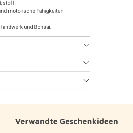
bstoff.
ik und motorische Fähigkeiten
 Handwerk und Bonsai.
Verwandte Geschenkideen