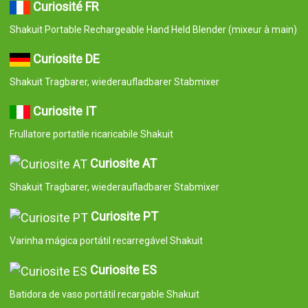
Curiosité FR
Shakuit Portable Rechargeable Hand Held Blender (mixeur à main)
Curiosite DE
Shakuit Tragbarer, wiederaufladbarer Stabmixer
Curiosite IT
Frullatore portatile ricaricabile Shakuit
Curiosite AT
Shakuit Tragbarer, wiederaufladbarer Stabmixer
Curiosite PT
Varinha mágica portátil recarregável Shakuit
Curiosite ES
Batidora de vaso portátil recargable Shakuit