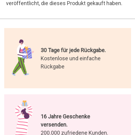
versenden.
200.000 zufriedene Kunden.
Die besten Geschenke der
Welt.
Wir haben die originellsten
Geschenke für Sie ausgewählt
Genießen Sie unsere Angebote