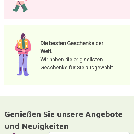
und Neuigkeiten
Ich stimme der Verarbeitung
meiner Daten zu, um
Produktangebote und
relevante Nachrichten zu
empfangen
Verantwortlich für die Datei: Curiosite (eingetragene Marke von
Milimetrado Diseño y Producción Multimedia S.L.). Zweck:
Versenden von Informationen über Bestellungen, Artikel oder
Dienstleistungen. Legitimation: Zustimmung.Empfänger: Die
Daten werden nicht an Dritte weitergegeben. Rechte: Zugriff,
Berichtigung und Löschung der Daten sowie weitere Rechte, wie