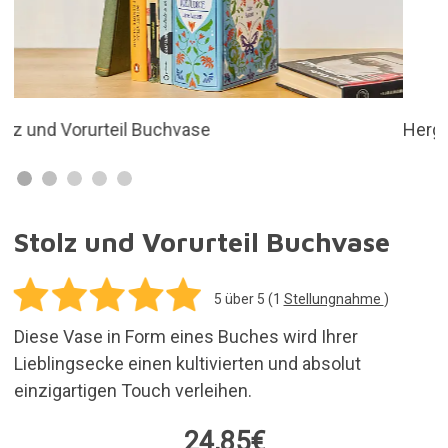
24,85€
In den Einkaufswagen legen
Versandkosten für alle in deiner Bestellung
enthaltenen Artikel: 5,95€
Vorrätig. Kauf heute und erhalte es innerhalb von
3 bis 7 Tagen
30 Tage für Rücksendungen