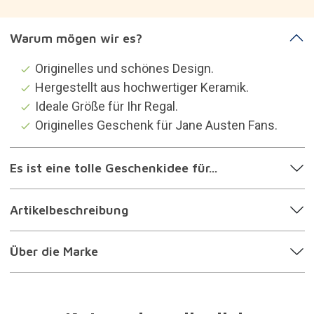
Kategorien, die dich
interessieren könnten
Dekoration
25 Geschenke für weniger als 25€
Geschenke für die gerne lesen
Geschenke für die dekorationsbegeistert sind