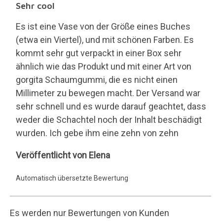
Es werden nur Bewertungen von Kunden
veröffentlicht, die dieses Produkt gekauft haben.
30 Tage für jede Rückgabe.
Kostenlose und einfache
Rückgabe
16 Jahre Geschenke