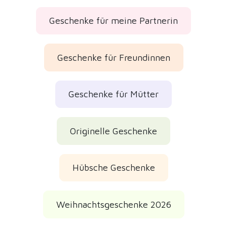
Weihnachtsgeschenke 2026
Weihnachtsgeschenke
Muttertagsgeschenke
Valentinsgeschenke 2027
Kundenbewertungen
Geprüfte echte Bewertungen