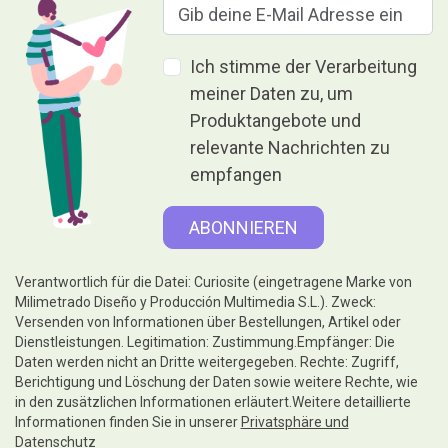
in den zusätzlichen Informationen erläutert.Weitere detaillierte
Informationen finden Sie in unserer
Privatsphäre und
Datenschutz
Geben ist Geben, ohne etwas
dafür zu erhalten.
Hilfe
Rechtliche Hinweise
Folgen Sie uns unter