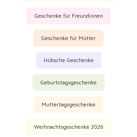
Weihnachtsgeschenke 2026
Weihnachtsgeschenke
Kundenbewertungen
Geprüfte echte Bewertungen
Perfekt
Sehr witzig und nützlich. Das gefällt mir sehr gut!