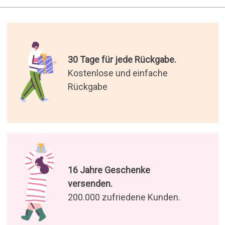
Die besten Geschenke der
Welt.
Wir haben die originellsten
Geschenke für Sie ausgewählt
Genießen Sie unsere Angebote
und Neuigkeiten