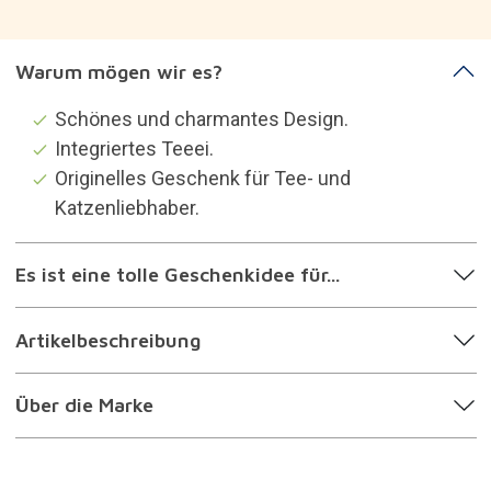
Kategorien, die dich
interessieren könnten
Originelle Tassen
Geschenke für die Tee lieben
Geschenke für die katzenverrückt sind
Geschenke für Frauen