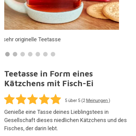
Gesellschaft dieses niedlichen Kätzchens und des
Fisches, der darin lebt.
14,95€
In den Einkaufswagen legen
Versandkosten für alle in deiner Bestellung
enthaltenen Artikel: 5,95€
Vorrätig. Kauf heute und erhalte es innerhalb von
3 bis 7 Tagen
30 Tage für Rücksendungen