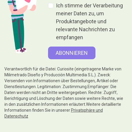
Geben ist Geben, ohne etwas
dafür zu erhalten.
Hilfe
Rechtliche Hinweise
Folgen Sie uns unter