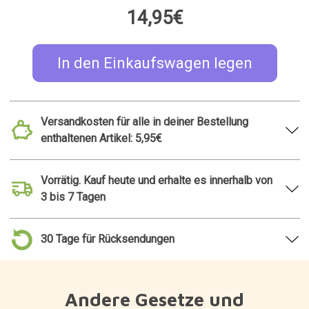
Andere Gesetze und
Vorschriften
Kaffeelöffel in
Faltbarer Regenschirm
Kätzchenform
mit tierförmigem Bezug
14,90€
16,99€