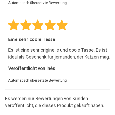
veröffentlicht, die dieses Produkt gekauft haben.
30 Tage für jede Rückgabe.
Kostenlose und einfache
Rückgabe
16 Jahre Geschenke
versenden.
200.000 zufriedene Kunden.