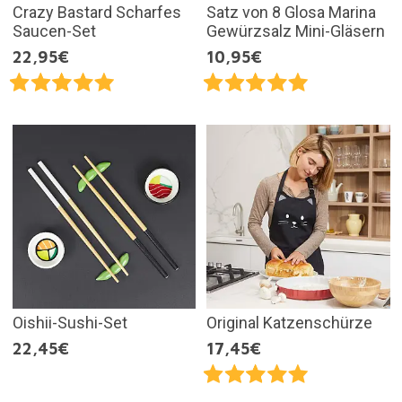
Crazy Bastard Scharfes
Satz von 8 Glosa Marina
Saucen-Set
Gewürzsalz Mini-Gläsern
22,95€
10,95€
Oishii-Sushi-Set
Original Katzenschürze
22,45€
17,45€