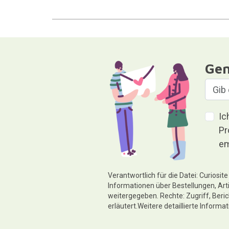
Gen
Ic
Pr
em
Verantwortlich für die Datei: Curiosi
Informationen über Bestellungen, Art
weitergegeben. Rechte: Zugriff, Beri
erläutert.Weitere detaillierte Informa