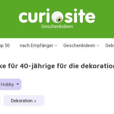
Geschenkideen
op 50
nach Empfänger
Geschenkideen
Geb
e für 40-jährige für die dekoratio
Hobby
Dekoration