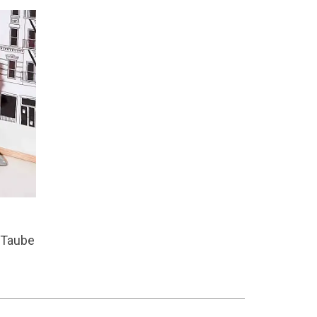
r Taube