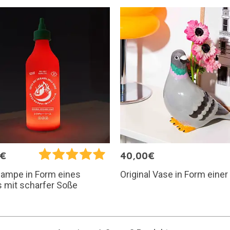
5€
40,00€
Original Vase in Form eine
lampe in Form eines
 mit scharfer Soße