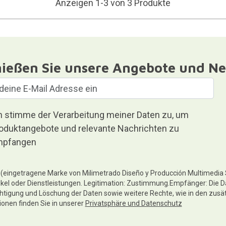
Anzeigen 1-3 von 3 Produkte
ießen Sie unsere Angebote und Ne
h stimme der Verarbeitung meiner Daten zu, um
oduktangebote und relevante Nachrichten zu
pfangen
te (eingetragene Marke von Milimetrado Diseño y Producción Multimedia
ikel oder Dienstleistungen. Legitimation: Zustimmung.Empfänger: Die D
chtigung und Löschung der Daten sowie weitere Rechte, wie in den zusä
tionen finden Sie in unserer
Privatsphäre und Datenschutz