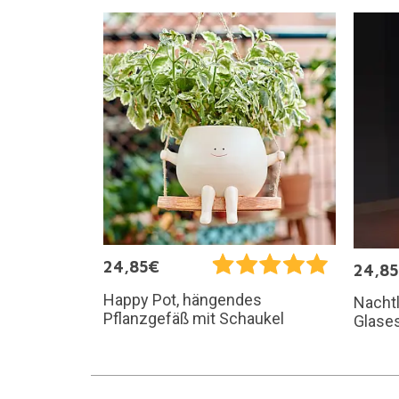
24,85€
24,8
Happy Pot, hängendes
Nacht
Pflanzgefäß mit Schaukel
Glases