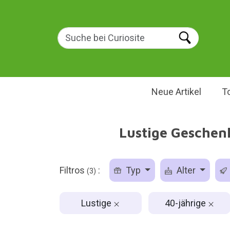
Neue Artikel
T
Lustige Geschenk
Filtros
:
Typ
Alter
(3)
Lustige
40-jährige