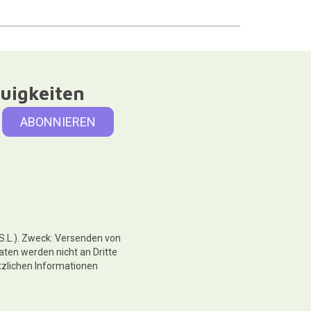
uigkeiten
 S.L.). Zweck: Versenden von
aten werden nicht an Dritte
tzlichen Informationen