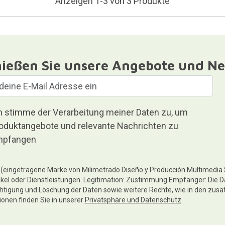
Anzeigen 1-3 von 3 Produkte
ießen Sie unsere Angebote und Ne
h stimme der Verarbeitung meiner Daten zu, um
oduktangebote und relevante Nachrichten zu
pfangen
te (eingetragene Marke von Milimetrado Diseño y Producción Multimedia
ikel oder Dienstleistungen. Legitimation: Zustimmung.Empfänger: Die D
chtigung und Löschung der Daten sowie weitere Rechte, wie in den zusä
tionen finden Sie in unserer
Privatsphäre und Datenschutz