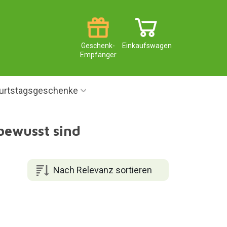
Geschenk-
Einkaufswagen
Empfänger
urtstagsgeschenke
bewusst sind
Nach Relevanz sortieren