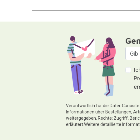
Gen
Ic
Pr
em
Verantwortlich für die Datei: Curiosi
Informationen über Bestellungen, Art
weitergegeben. Rechte: Zugriff, Beri
erläutert.Weitere detaillierte Informa