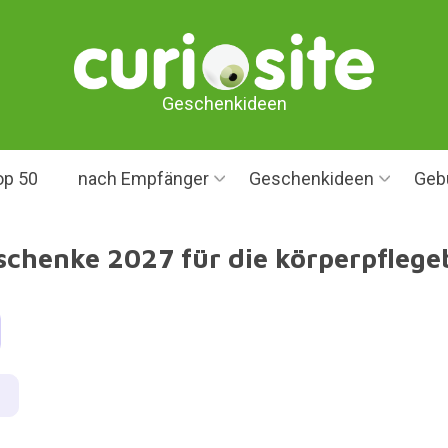
Geschenkideen
op 50
nach Empfänger
Geschenkideen
Geb
schenke 2027 für die körperpflege