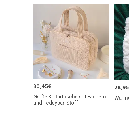
30,45€
28,9
Große Kulturtasche mit Fächern
Wärme
und Teddybär-Stoff