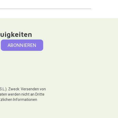
uigkeiten
 S.L.). Zweck: Versenden von
aten werden nicht an Dritte
tzlichen Informationen