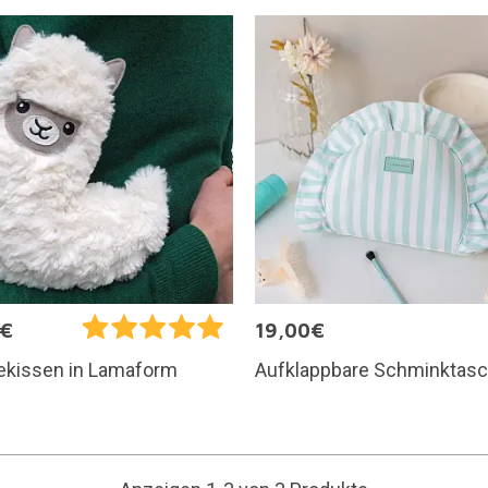
5€
19,00€
Aufklappbare Schminktas
kissen in Lamaform