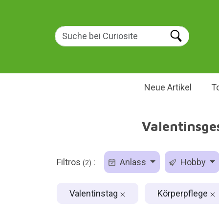
Neue Artikel
T
Valentinsge
Filtros
:
Anlass
Hobby
(2)
Valentinstag
Körperpflege