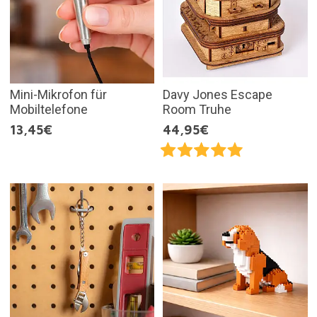
Mini-Mikrofon für
Davy Jones Escape
Mobiltelefone
Room Truhe
13,45€
44,95€