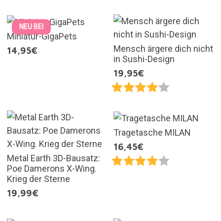
NEU BEI
Miniatur-GigaPets
Mensch ärgere dich nicht
14,95€
in Sushi-Design
19,95€
Tragetasche MILAN
16,45€
Metal Earth 3D-Bausatz:
Poe Damerons X-Wing.
Krieg der Sterne
19,99€