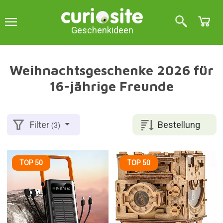
Geschenkideen
Weihnachtsgeschenke 2026 für
16-jährige Freunde
Bestellung
Filter
(3)
TOP 50
TOP 50