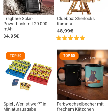
Tragbare Solar-
Cluebox: Sherlocks
Powerbank mit 20.000
Kamera
mAh
48,99€
34,95€
TOP 50
TOP 50
Spiel „Wer ist wer?“ in
Farbwechselbecher mit
Miniaturausgabe
frechem Kätzchen