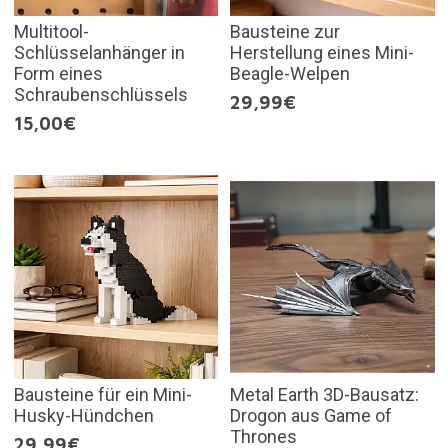
Multitool-
Bausteine zur
Schlüsselanhänger in
Herstellung eines Mini-
Form eines
Beagle-Welpen
Schraubenschlüssels
29,99€
15,00€
Bausteine für ein Mini-
Metal Earth 3D-Bausatz:
Husky-Hündchen
Drogon aus Game of
Thrones
29,99€