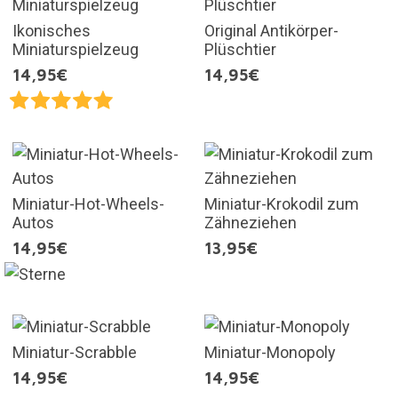
Ikonisches
Original Antikörper-
Miniaturspielzeug
Plüschtier
14,95€
14,95€
Miniatur-Hot-Wheels-
Miniatur-Krokodil zum
Autos
Zähneziehen
14,95€
13,95€
Miniatur-Scrabble
Miniatur-Monopoly
14,95€
14,95€