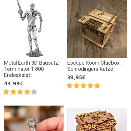
Metal Earth 3D-Bausatz:
Escape Room Cluebox.
Terminator T-800
Schrödingers Katze
Endoskelett
39,95€
44,99€