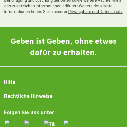
Berichtigung und Löschung der Daten sowie weitere Rechte, wie in
den zusätzlichen Informationen erläutert.Weitere detaillierte
Informationen finden Sie in unserer
Privatsphäre und Datenschutz
Geben ist Geben, ohne etwas
dafür zu erhalten.
Hilfe
Rechtliche Hinweise
Folgen Sie uns unter