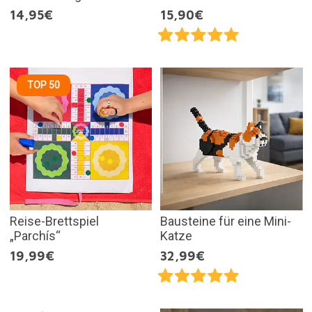
14,95€
15,90€
TOP 50
Reise-Brettspiel
Bausteine für eine Mini-
„Parchís“
Katze
19,99€
32,99€