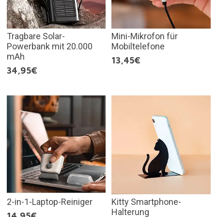
Tragbare Solar-
Mini-Mikrofon für
Powerbank mit 20.000
Mobiltelefone
mAh
13,45€
34,95€
2-in-1-Laptop-Reiniger
Kitty Smartphone-
Halterung
14,95€