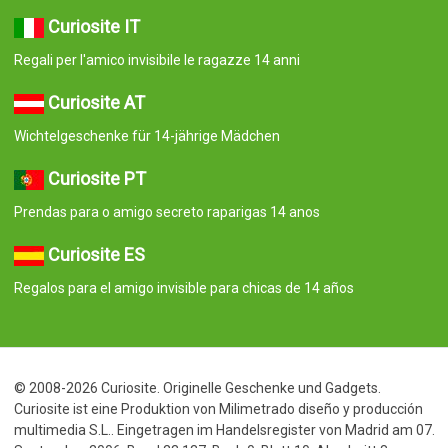
Curiosite IT
Regali per l'amico invisibile le ragazze 14 anni
Curiosite AT
Wichtelgeschenke für 14-jährige Mädchen
Curiosite PT
Prendas para o amigo secreto raparigas 14 anos
Curiosite ES
Regalos para el amigo invisible para chicas de 14 años
© 2008-2026 Curiosite. Originelle Geschenke und Gadgets.
Curiosite ist eine Produktion von Milimetrado diseño y producción
multimedia S.L.. Eingetragen im Handelsregister von Madrid am 07.