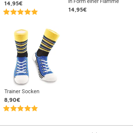
in Form einer Flamme
14,95€
14,95€
Trainer Socken
8,90€