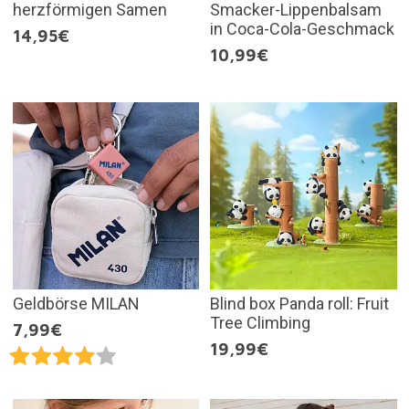
herzförmigen Samen
Smacker-Lippenbalsam
in Coca-Cola-Geschmack
14,95€
10,99€
Geldbörse MILAN
Blind box Panda roll: Fruit
Tree Climbing
7,99€
19,99€