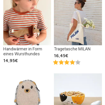
Handwärmer in Form
Tragetasche MILAN
eines Wursthundes
16,45€
14,95€