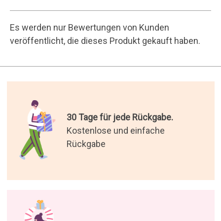
16 Jahre Geschenke
versenden.
200.000 zufriedene Kunden.
Die besten Geschenke der
Welt.
Wir haben die originellsten
Geschenke für Sie ausgewählt