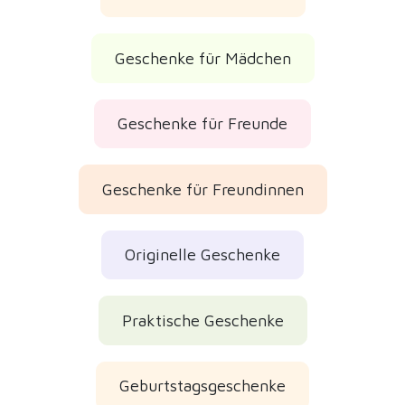
Geburtstagsgeschenke
Wichtelgeschenke
Weihnachtsgeschenke 2026
für den Schulanfang
Kundenbewertungen
Geprüfte echte Bewertungen