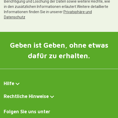
Folgen Sie uns unter
Kontakt und Kundendienst
Schreiben Sie uns jetzt
Curiosité FR
Sac à main MILAN
Curiosite DE
Tragetasche MILAN
Curiosite IT
Borsa a tracolla MILANO