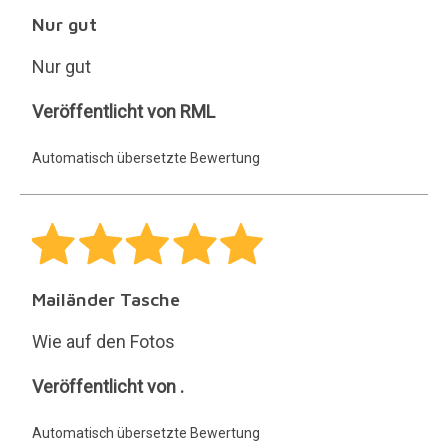
Automatisch übersetzte Bewertung
Es werden nur Bewertungen von Kunden
veröffentlicht, die dieses Produkt gekauft haben.
30 Tage für jede Rückgabe.
Kostenlose und einfache
Rückgabe