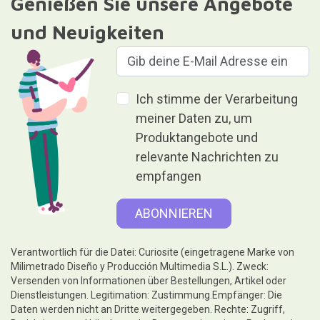
Daten werden nicht an Dritte weitergegeben. Rechte: Zugriff,
Berichtigung und Löschung der Daten sowie weitere Rechte, wie
in den zusätzlichen Informationen erläutert.Weitere detaillierte
Informationen finden Sie in unserer
Privatsphäre und
Datenschutz
Geben ist Geben, ohne etwas
dafür zu erhalten.
Hilfe
Rechtliche Hinweise