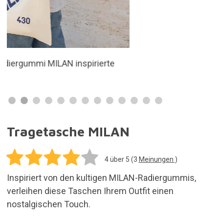
16,45€
In den Einkaufswagen legen
Versandkosten für alle in deiner Bestellung
enthaltenen Artikel: 5,95€
Vorrätig. Kauf heute und erhalte es innerhalb von
3 bis 7 Tagen
30 Tage für Rücksendungen