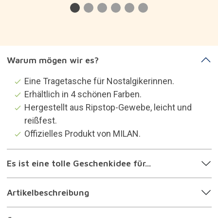
Über die Marke
Kategorien, die dich
interessieren könnten
Design-Taschen
Geschenke für die kreativ sind
Geschenke für die retrobegeistert sind