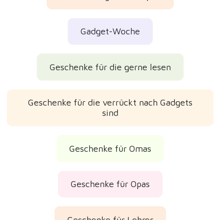
Gadget-Woche
Geschenke für die gerne lesen
Geschenke für die verrückt nach Gadgets
sind
Geschenke für Omas
Geschenke für Opas
Geschenke für Lehrer