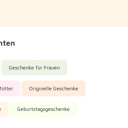
nnten
Geschenke für Frauen
Mütter
Originelle Geschenke
e
Geburtstagsgeschenke