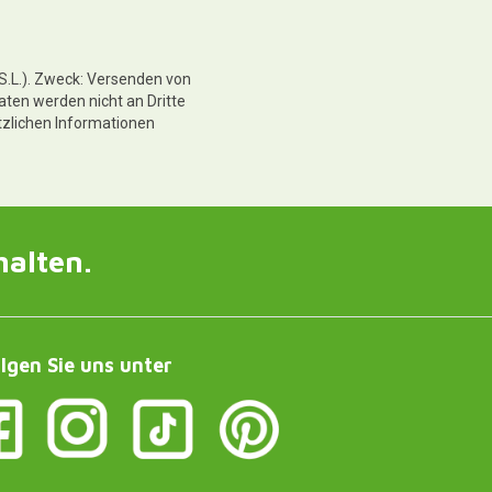
 S.L.). Zweck: Versenden von
aten werden nicht an Dritte
tzlichen Informationen
halten.
lgen Sie uns unter