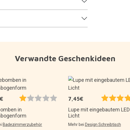
Verwandte Geschenkideen
5€
7,45€
omben in
Lupe mit eingebautem LED
nbogenform
Licht
ei
Badezimmerzubehör
Mehr bei
Design Schreibtisch