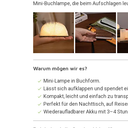
leuchtet
Es wird mit ein
Warum mögen wir es?
Mini-Lampe in Buchform.
Lässt sich aufklappen und spendet e
Kompakt, leicht und einfach zu transp
Perfekt für den Nachttisch, auf Reis
Wiederaufladbarer Akku mit 3–4 Stun