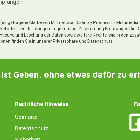
pfangen
te (eingetragene Marke von Milimetrado Diseño y Producción Multimedia
ikel oder Dienstleistungen. Legitimation: Zustimmung.Empfänger: Die D
chtigung und Löschung der Daten sowie weitere Rechte, wie in den zusä
tionen finden Sie in unserer
Privatsphäre und Datenschutz
ist Geben, ohne etwas dafür zu er
Rechtliche Hinweise
Fo
Über uns
Datentschutz
Sicherheit