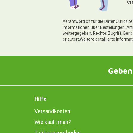
em
Verantwortlich für die Datei: Curiosi
Informationen über Bestellungen, Art
weitergegeben. Rechte: Zugriff, Beri
erläutert.Weitere detaillierte Informa
Geben 
Hilfe
Versandkosten
Wie kauft man?
Zahlungsmethoden