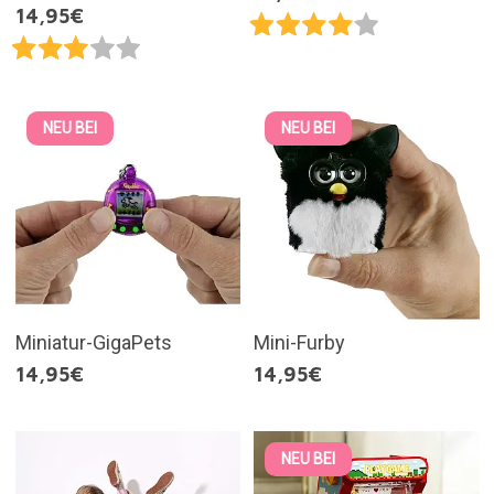
14,95€
NEU BEI
NEU BEI
Miniatur-GigaPets
Mini-Furby
14,95€
14,95€
NEU BEI