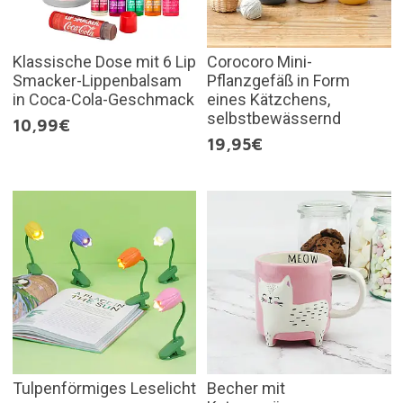
Klassische Dose mit 6 Lip
Corocoro Mini-
Smacker-Lippenbalsam
Pflanzgefäß in Form
in Coca-Cola-Geschmack
eines Kätzchens,
selbstbewässernd
10,99€
19,95€
Tulpenförmiges Leselicht
Becher mit