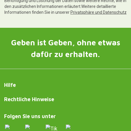
Berichtigung und Löschung der Daten sowie weitere Rechte, wie in
den zusätzlichen Informationen erläutert.Weitere detaillierte
Informationen finden Sie in unserer
Privatsphäre und Datenschutz
Geben ist Geben, ohne etwas
dafür zu erhalten.
Hilfe
Rechtliche Hinweise
Folgen Sie uns unter