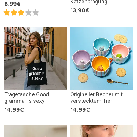
Katzenprägung
8,99€
13,90€
Tragetasche Good
Origineller Becher mit
grammar is sexy
verstecktem Tier
14,99€
14,99€