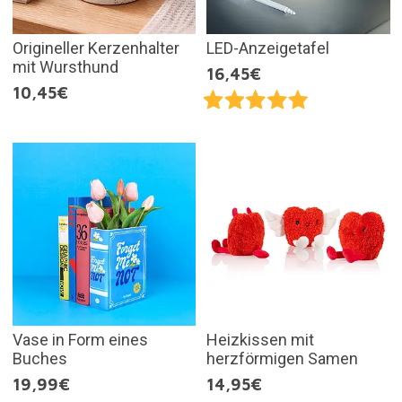
Origineller Kerzenhalter
LED-Anzeigetafel
mit Wursthund
16,45€
10,45€
Vase in Form eines
Heizkissen mit
Buches
herzförmigen Samen
19,99€
14,95€