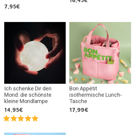
16,45€
7,95€
Ich schenke Dir den
Bon Appétit
Mond: die schönste
isothermische Lunch-
kleine Mondlampe
Tasche
14,95€
17,99€