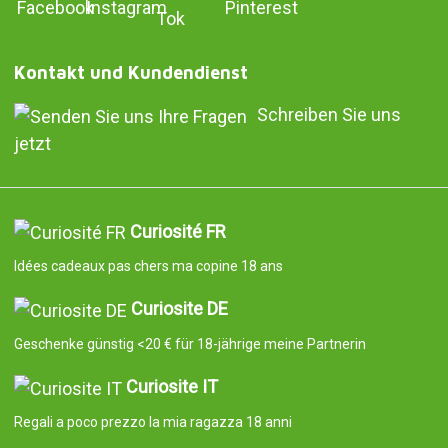
Kontakt und Kundendienst
Schreiben Sie uns
jetzt
Curiosité FR
Idées cadeaux pas chers ma copine 18 ans
Curiosite DE
Geschenke günstig <20 € für 18-jährige meine Partnerin
Curiosite IT
Regali a poco prezzo la mia ragazza 18 anni