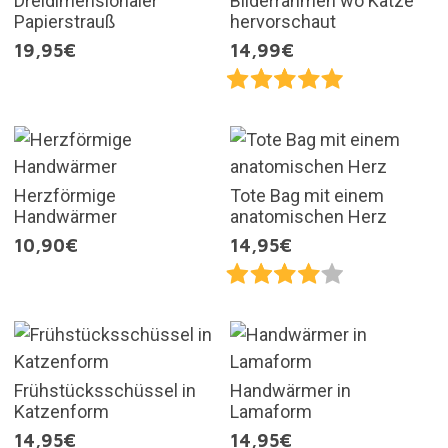
Dreidimensionaler
Bilderrahmen wo Katze
Papierstrauß
hervorschaut
19,95€
14,99€
Herzförmige
Tote Bag mit einem
Handwärmer
anatomischen Herz
10,90€
14,95€
Frühstücksschüssel in
Handwärmer in
Katzenform
Lamaform
14,95€
14,95€