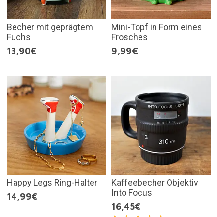
Becher mit geprägtem
Mini-Topf in Form eines
Fuchs
Frosches
13,90€
9,99€
Happy Legs Ring-Halter
Kaffeebecher Objektiv
Into Focus
14,99€
16,45€