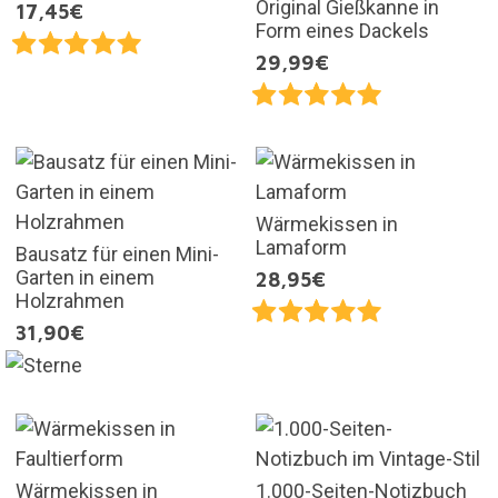
Original Gießkanne in
17,45€
Form eines Dackels
29,99€
Wärmekissen in
Lamaform
Bausatz für einen Mini-
Garten in einem
28,95€
Holzrahmen
31,90€
Wärmekissen in
1.000-Seiten-Notizbuch