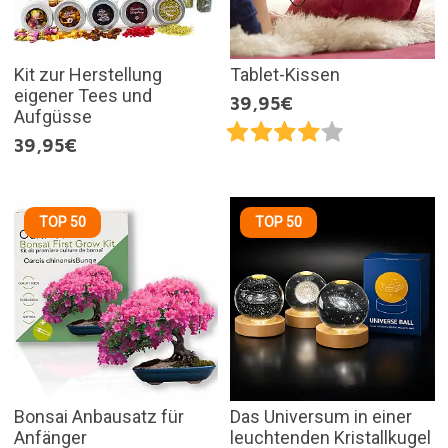
Kit zur Herstellung
Tablet-Kissen
eigener Tees und
39,95€
Aufgüsse
39,95€
TOP 50
TOP 50
Bonsai Anbausatz für
Das Universum in einer
Anfänger
leuchtenden Kristallkugel