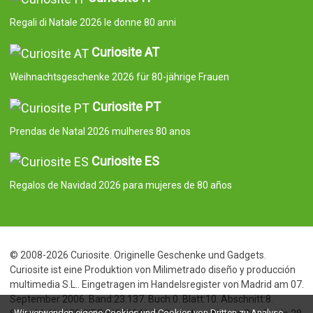
Regali di Natale 2026 le donne 80 anni
Curiosite AT
Weihnachtsgeschenke 2026 für 80-jährige Frauen
Curiosite PT
Prendas de Natal 2026 mulheres 80 anos
Curiosite ES
Regalos de Navidad 2026 para mujeres de 80 años
© 2008-2026 Curiosite. Originelle Geschenke und Gadgets.
Curiosite ist eine Produktion von Milimetrado diseño y producción
multimedia S.L.. Eingetragen im Handelsregister von Madrid am 07.
September 2006. Band:23.137. Buch:0. Blatt:10. Abschnitt:8.
Wir verwenden eigene Cookies und Cookies von Dritten zu Analyse-