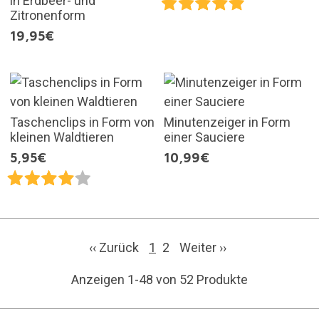
in Erdbeer- und
Zitronenform
19,95€
Taschenclips in Form von
Minutenzeiger in Form
kleinen Waldtieren
einer Sauciere
5,95€
10,99€
‹‹ Zurück
1
2
Weiter
››
Anzeigen 1-48 von 52 Produkte