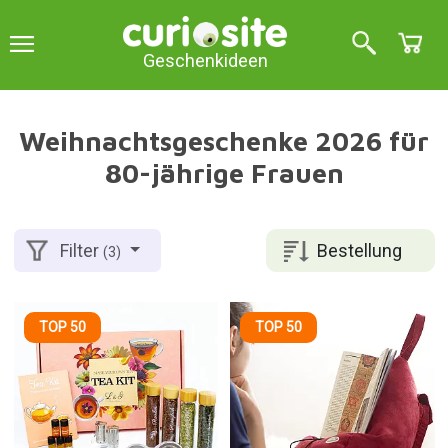
Geschenkideen
Weihnachtsgeschenke 2026 für
80-jährige Frauen
Bestellung
Filter
(3)
TOP 50
TOP 50