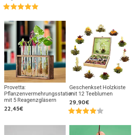
Provetta:
Geschenkset Holzkiste
Pflanzenvermehrungsstation
mit 12 Teeblumen
mit 5 Reagenzgläsern
29,90€
22,45€