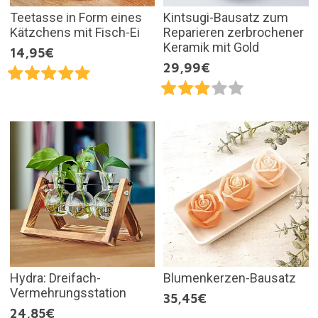
Teetasse in Form eines
Kintsugi-Bausatz zum
Kätzchens mit Fisch-Ei
Reparieren zerbrochener
Keramik mit Gold
14,95€
29,99€
Hydra: Dreifach-
Blumenkerzen-Bausatz
Vermehrungsstation
35,45€
24,85€