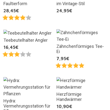
Faultierform
im Vintage-Stil
28,45€
24,95€
Teebeutelhalter Angler
Zähnchenförmiges Tee-
16,45€
Ei
7,95€
Herzförmige
Handwärmer
Hydra:
Vermehrungsstation für
10,90€