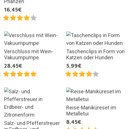
Pflanzen
16,45€
Verschluss mit Wein-
Taschenclips in Form von
Vakuumpumpe
Katzen oder Hunden
28,45€
5,99€
Reise-Maniküreset im
Metalletui
8,45€
Salz- und Pfefferstreuer