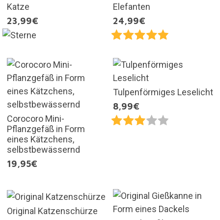
Katze
Elefanten
23,99€
24,99€
Tulpenförmiges Leselicht
8,99€
Corocoro Mini-
Pflanzgefäß in Form
eines Kätzchens,
selbstbewässernd
19,95€
Original Katzenschürze