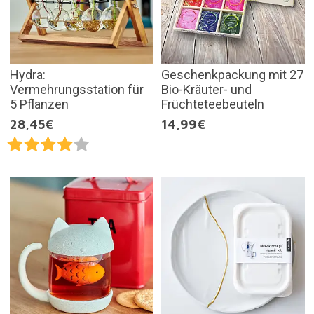
Hydra:
Geschenkpackung mit 27
Vermehrungsstation für
Bio-Kräuter- und
5 Pflanzen
Früchteteebeuteln
28,45€
14,99€