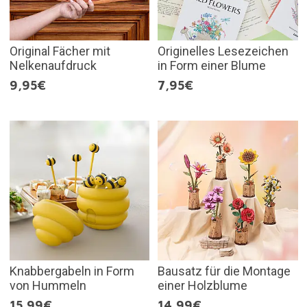
Original Fächer mit
Originelles Lesezeichen
Nelkenaufdruck
in Form einer Blume
9,95€
7,95€
Knabbergabeln in Form
Bausatz für die Montage
von Hummeln
einer Holzblume
15,99€
14,99€