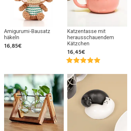
Amigurumi-Bausatz
Katzentasse mit
häkeln
herausschauendem
Kätzchen
16,85€
16,45€