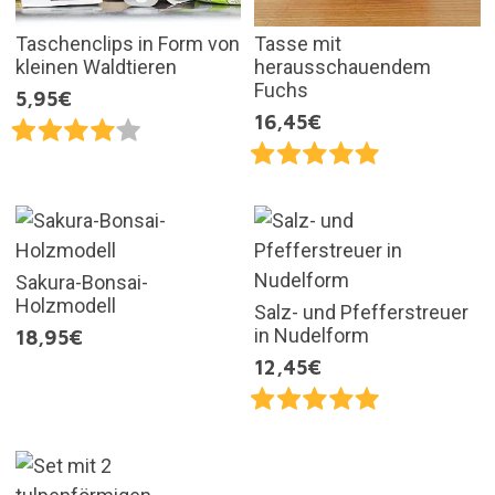
Taschenclips in Form von
Tasse mit
kleinen Waldtieren
herausschauendem
Fuchs
5,95€
16,45€
Sakura-Bonsai-
Holzmodell
Salz- und Pfefferstreuer
in Nudelform
18,95€
12,45€