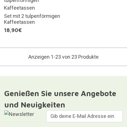
Set mit 2 tulpenförmigen
Kaffeetassen
18,90€
Anzeigen 1-23 von 23 Produkte
Genießen Sie unsere Angebote
und Neuigkeiten