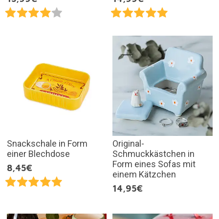
Snackschale in Form
Original-
einer Blechdose
Schmuckkästchen in
Form eines Sofas mit
8,45€
einem Kätzchen
14,95€